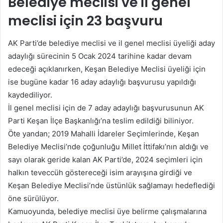
Belediye meclisi ve il genel
meclisi için 23 başvuru
AK Parti’de belediye meclisi ve il genel meclisi üyeliği aday
adaylığı sürecinin 5 Ocak 2024 tarihine kadar devam
edeceği açıklanırken, Keşan Belediye Meclisi üyeliği için
ise bugüne kadar 16 aday adaylığı başvurusu yapıldığı
kaydediliyor.
İl genel meclisi için de 7 aday adaylığı başvurusunun AK
Parti Keşan İlçe Başkanlığı’na teslim edildiği biliniyor.
Öte yandan; 2019 Mahalli İdareler Seçimlerinde, Keşan
Belediye Meclisi’nde çoğunluğu Millet İttifakı’nın aldığı ve
sayı olarak geride kalan AK Parti’de, 2024 seçimleri için
halkın teveccüh göstereceği isim arayışına girdiği ve
Keşan Belediye Meclisi’nde üstünlük sağlamayı hedeflediği
öne sürülüyor.
Kamuoyunda, belediye meclisi üye belirme çalışmalarına