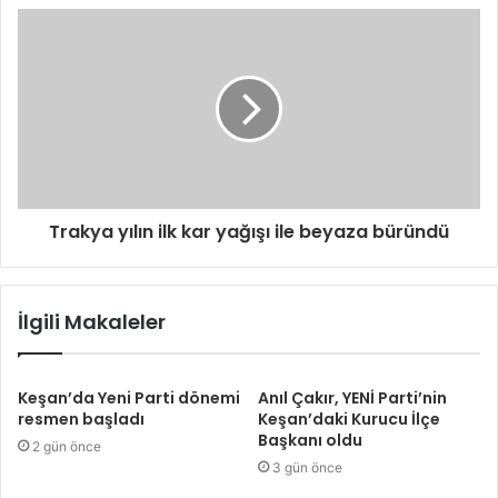
Trakya yılın ilk kar yağışı ile beyaza büründü
İlgili Makaleler
Keşan’da Yeni Parti dönemi
Anıl Çakır, YENİ Parti’nin
resmen başladı
Keşan’daki Kurucu İlçe
Başkanı oldu
2 gün önce
3 gün önce