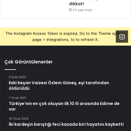
dikkat!
20 saat önce
The Instagram Access Token is expired, Go to the Theme options
page > Integrations, to to refresh it.
Çok Görüntülenenler
5 Eylül 2020
Eski Keşan Vaizesi Özlem Güneş, eşi tarafından
öldürüldü
7 Ocak 2021
Türkiye’nin en çok okuyan ilk 10 ili arasında Edirne de
var
20 Ocak 2023
İki kardeşin karıştığı feci kazada biri hayatını kaybetti