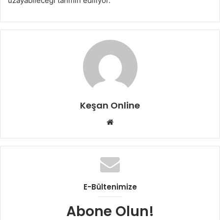
uzayabileceği tahmin ediliyor.
Keşan Online
Web
sitesi
E-Bültenimize
Abone Olun!