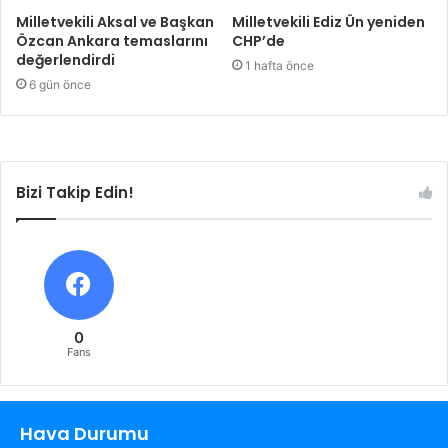
Milletvekili Aksal ve Başkan
Milletvekili Ediz Ün yeniden
Özcan Ankara temaslarını
CHP’de
değerlendirdi
1 hafta önce
6 gün önce
Bizi Takip Edin!
0
Fans
Hava Durumu