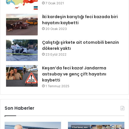
7 Ocak 2021
İki kardeşin karıştığı feci kazada biri
hayatını kaybetti
20 Ocak 2023
Çalıştığı şirkete ait otomobili benzin
dökerek yaktı
23 Eylül 2022
Keşan’da feci kaza! Jandarma
astsubay ve genç çift hayatını
kaybetti
1 Temmuz 2025
Son Haberler