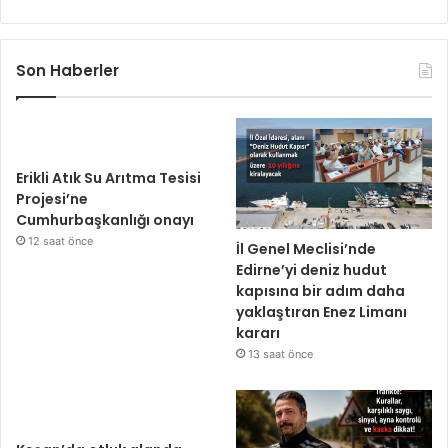
Son Haberler
Erikli Atık Su Arıtma Tesisi
Projesi’ne
Cumhurbaşkanlığı onayı
12 saat önce
İl Genel Meclisi’nde
Edirne’yi deniz hudut
kapısına bir adım daha
yaklaştıran Enez Limanı
kararı
13 saat önce