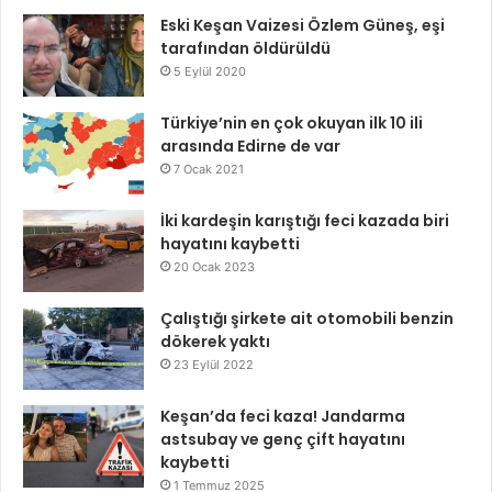
Eski Keşan Vaizesi Özlem Güneş, eşi
tarafından öldürüldü
5 Eylül 2020
Türkiye’nin en çok okuyan ilk 10 ili
arasında Edirne de var
7 Ocak 2021
İki kardeşin karıştığı feci kazada biri
hayatını kaybetti
20 Ocak 2023
Çalıştığı şirkete ait otomobili benzin
dökerek yaktı
23 Eylül 2022
Keşan’da feci kaza! Jandarma
astsubay ve genç çift hayatını
kaybetti
1 Temmuz 2025