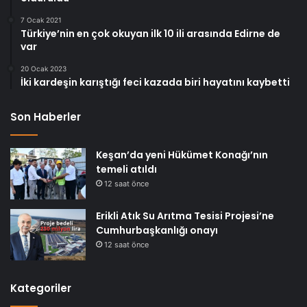
7 Ocak 2021
Türkiye’nin en çok okuyan ilk 10 ili arasında Edirne de
var
20 Ocak 2023
İki kardeşin karıştığı feci kazada biri hayatını kaybetti
Son Haberler
Keşan’da yeni Hükümet Konağı’nın
temeli atıldı
12 saat önce
Erikli Atık Su Arıtma Tesisi Projesi’ne
Cumhurbaşkanlığı onayı
12 saat önce
Kategoriler