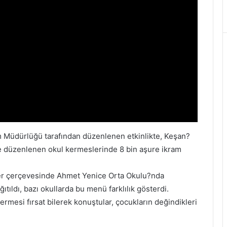
m Müdürlüğü tarafından düzenlenen etkinlikte, Keşan?
e düzenlenen okul kermeslerinde 8 bin aşure ikram
ler çerçevesinde Ahmet Yenice Orta Okulu?nda
ıtıldı, bazı okullarda bu menü farklılık gösterdi.
ermesi fırsat bilerek konuştular, çocukların değindikleri