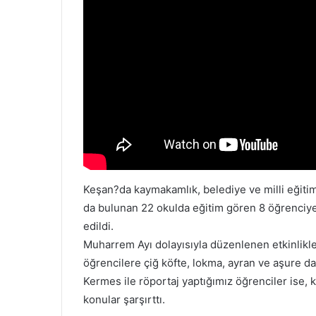
Keşan?da kaymakamlık, belediye ve milli eğiti
da bulunan 22 okulda eğitim gören 8 öğrenciy
edildi.
Muharrem Ayı dolayısıyla düzenlenen etkinlik
öğrencilere çiğ köfte, lokma, ayran ve aşure dağ
Kermes ile röportaj yaptığımız öğrenciler ise, k
konular şarşırttı.