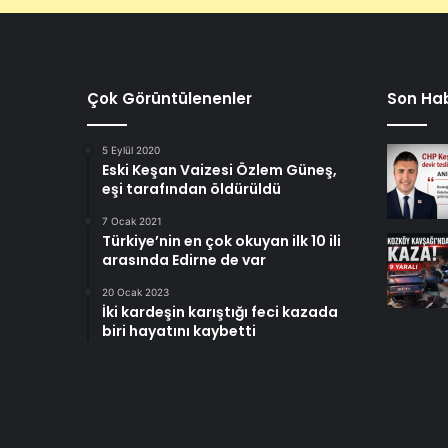
Çok Görüntülenenler
Son Hab
5 Eylül 2020
Eski Keşan Vaizesi Özlem Güneş,
eşi tarafından öldürüldü
7 Ocak 2021
Türkiye’nin en çok okuyan ilk 10 ili
arasında Edirne de var
20 Ocak 2023
İki kardeşin karıştığı feci kazada
biri hayatını kaybetti