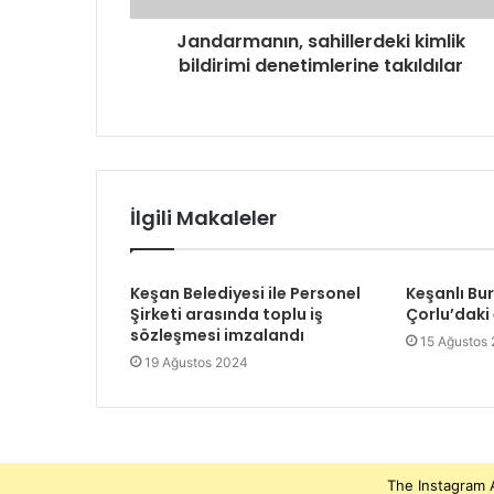
Jandarmanın, sahillerdeki kimlik
bildirimi denetimlerine takıldılar
İlgili Makaleler
Keşan Belediyesi ile Personel
Keşanlı Bu
Şirketi arasında toplu iş
Çorlu’daki
sözleşmesi imzalandı
15 Ağustos
19 Ağustos 2024
The Instagram A