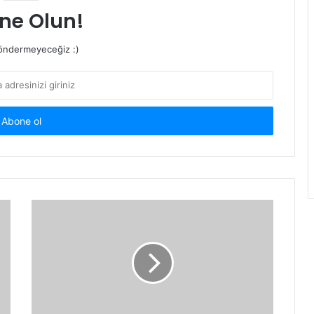
ne Olun!
ndermeyeceğiz :)