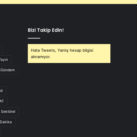
Bizi Takip Edin!
Hata Tweets, Yanlış hesap bilgisi
alınamıyor.
Yayın
Gündem
UM
AT
Sektörel
Dakika