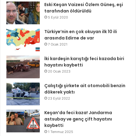
Eski Keşan Vaizesi Özlem Güneş, eşi
tarafından öldürüldü
5 Eylül 2020
Türkiye’nin en çok okuyan ilk 10 ili
arasında Edirne de var
7 Ocak 2021
İki kardeşin karıştığı feci kazada biri
hayatını kaybetti
20 Ocak 2023
Çalıştığı şirkete ait otomobili benzin
dökerek yaktı
23 Eylül 2022
Keşan’da feci kaza! Jandarma
astsubay ve genç çift hayatını
kaybetti
1 Temmuz 2025