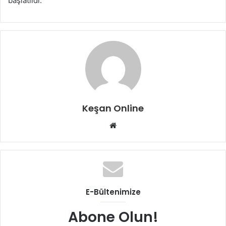
başlatıldı.
Keşan Online
Web
sitesi
E-Bültenimize
Abone Olun!