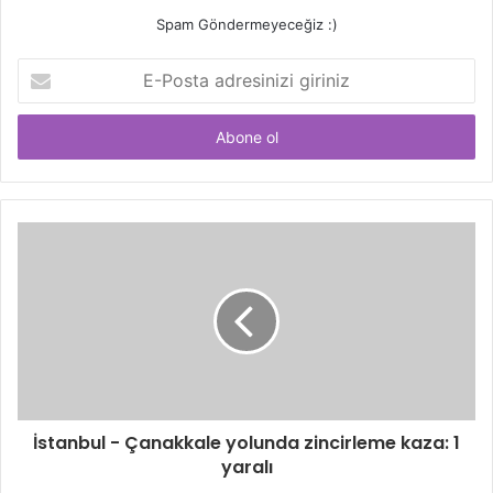
Spam Göndermeyeceğiz :)
E-
Posta
adresinizi
giriniz
İstanbul - Çanakkale yolunda zincirleme kaza: 1
yaralı