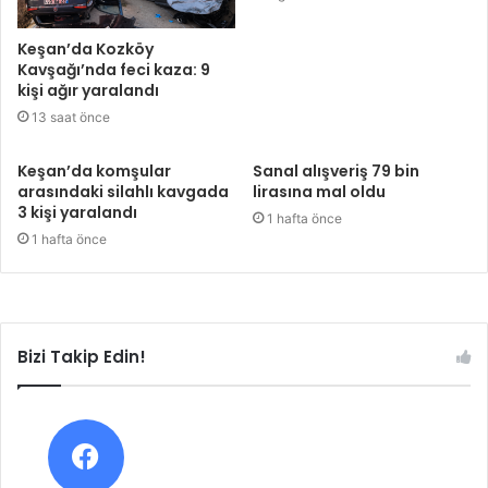
Keşan’da Kozköy
Kavşağı’nda feci kaza: 9
kişi ağır yaralandı
13 saat önce
Keşan’da komşular
Sanal alışveriş 79 bin
arasındaki silahlı kavgada
lirasına mal oldu
3 kişi yaralandı
1 hafta önce
1 hafta önce
Bizi Takip Edin!