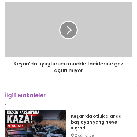
Keşan'da uyuşturucu madde tacirlerine göz
açtırılmıyor
İlgili Makaleler
Keşan’da otluk alanda
başlayan yangın eve
sıçradı
2 gün önce