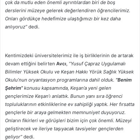
çok da mutlu eden önemli ayrıntılardan biri de boş
derslerini müzeye gelerek değerlendiren öğrencilerimiz.
Onları gördükçe hedefimize ulaştığımızı bir kez daha
anlıyoruz”
dedi.
Kentimizdeki üniversitelerimiz ile iş birliklerinin de artarak
devam ettiğini belirten
Avcı
,
“Yusuf Çapraz Uygulamalı
Bilimler Yüksek Okulu ve Keşan Hakkı Yörük Sağlık Yüksek
Okulu’nun oryantasyon programlarına dahil olduk.
“Benim
Şehrim”
konusu kapsamında, Keşan’a yeni gelen
gençlerimize Keşan’ı anlattık. Bunun yanı sıra öğrenci
topluluklarının etkinliklerine ev sahipliği yaptık. Her fırsatta
gençlerle bir araya gelmekten memnuniyet duyuyoruz.
Onların fikirleri ve görüşleri bizim için çok önemli. Müzeyi
geliştirecek ve ileriye taşıyacak tavsiyeler gençlerden
geliyor”
dedi.