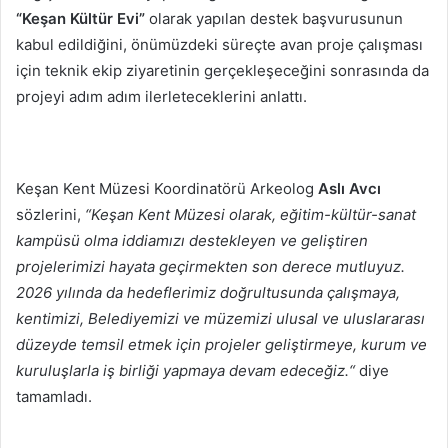
“Keşan Kültür Evi”
olarak yapılan destek başvurusunun
kabul edildiğini, önümüzdeki süreçte avan proje çalışması
için teknik ekip ziyaretinin gerçekleşeceğini sonrasında da
projeyi adım adım ilerleteceklerini anlattı.
Keşan Kent Müzesi Koordinatörü Arkeolog
Aslı Avcı
sözlerini,
“Keşan Kent Müzesi olarak, eğitim-kültür-sanat
kampüsü olma iddiamızı destekleyen ve geliştiren
projelerimizi hayata geçirmekten son derece mutluyuz.
2026 yılında da hedeflerimiz doğrultusunda çalışmaya,
kentimizi, Belediyemizi ve müzemizi ulusal ve uluslararası
düzeyde temsil etmek için projeler geliştirmeye, kurum ve
kuruluşlarla iş birliği yapmaya devam edeceğiz.“
diye
tamamladı.