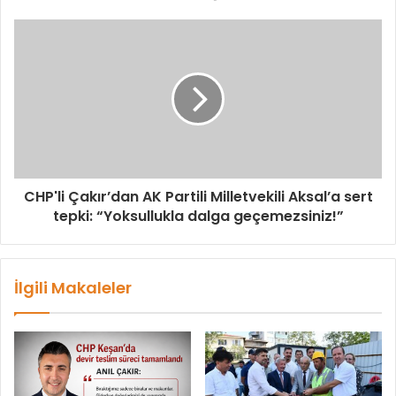
CHP'li Çakır’dan AK Partili Milletvekili Aksal’a sert
tepki: “Yoksullukla dalga geçemezsiniz!”
İlgili Makaleler