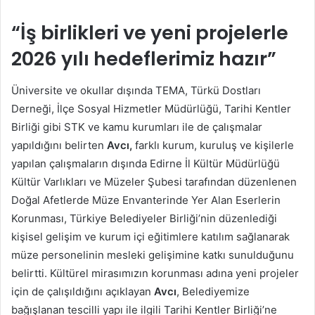
“İş birlikleri ve yeni projelerle
2026 yılı hedeflerimiz hazır”
Üniversite ve okullar dışında TEMA, Türkü Dostları
Derneği, İlçe Sosyal Hizmetler Müdürlüğü, Tarihi Kentler
Birliği gibi STK ve kamu kurumları ile de çalışmalar
yapıldığını belirten
Avcı,
farklı kurum, kuruluş ve kişilerle
yapılan çalışmaların dışında Edirne İl Kültür Müdürlüğü
Kültür Varlıkları ve Müzeler Şubesi tarafından düzenlenen
Doğal Afetlerde Müze Envanterinde Yer Alan Eserlerin
Korunması, Türkiye Belediyeler Birliği’nin düzenlediği
kişisel gelişim ve kurum içi eğitimlere katılım sağlanarak
müze personelinin mesleki gelişimine katkı sunulduğunu
belirtti. Kültürel mirasımızın korunması adına yeni projeler
için de çalışıldığını açıklayan
Avcı
, Belediyemize
bağışlanan tescilli yapı ile ilgili Tarihi Kentler Birliği’ne