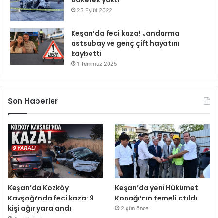
dökerek yaktı
23 Eylül 2022
Keşan’da feci kaza! Jandarma
astsubay ve genç çift hayatını
kaybetti
1 Temmuz 2025
Son Haberler
Keşan’da Kozköy
Keşan’da yeni Hükümet
Kavşağı’nda feci kaza: 9
Konağı’nın temeli atıldı
kişi ağır yaralandı
2 gün önce