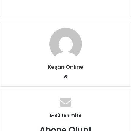
Keşan Online
Web
sitesi
E-Bültenimize
Abone Olun!