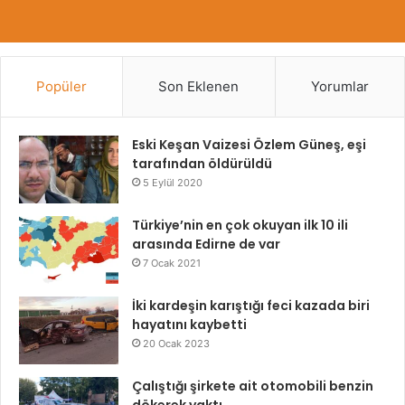
Popüler
Son Eklenen
Yorumlar
Eski Keşan Vaizesi Özlem Güneş, eşi
tarafından öldürüldü
5 Eylül 2020
Türkiye’nin en çok okuyan ilk 10 ili
arasında Edirne de var
7 Ocak 2021
İki kardeşin karıştığı feci kazada biri
hayatını kaybetti
20 Ocak 2023
Çalıştığı şirkete ait otomobili benzin