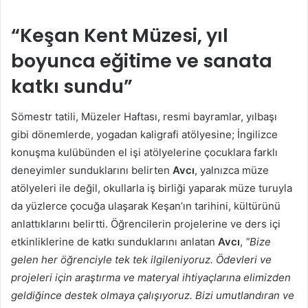
“Keşan Kent Müzesi, yıl
boyunca eğitime ve sanata
katkı sundu”
Sömestr tatili, Müzeler Haftası, resmi bayramlar, yılbaşı
gibi dönemlerde, yogadan kaligrafi atölyesine; İngilizce
konuşma kulübünden el işi atölyelerine çocuklara farklı
deneyimler sunduklarını belirten
Avcı
, yalnızca müze
atölyeleri ile değil, okullarla iş birliği yaparak müze turuyla
da yüzlerce çocuğa ulaşarak Keşan’ın tarihini, kültürünü
anlattıklarını belirtti. Öğrencilerin projelerine ve ders içi
etkinliklerine de katkı sunduklarını anlatan
Avcı
,
“Bize
gelen her öğrenciyle tek tek ilgileniyoruz. Ödevleri ve
projeleri için araştırma ve materyal ihtiyaçlarına elimizden
geldiğince destek olmaya çalışıyoruz. Bizi umutlandıran ve