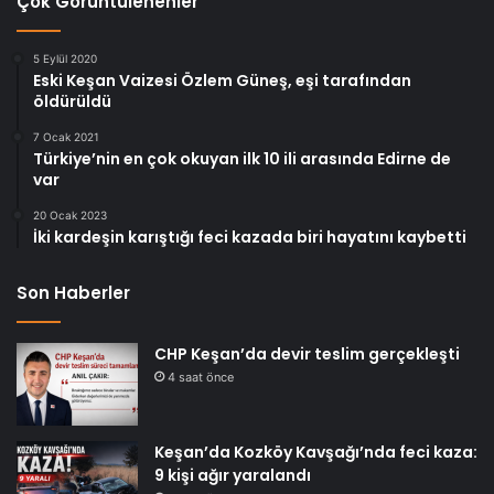
Çok Görüntülenenler
5 Eylül 2020
Eski Keşan Vaizesi Özlem Güneş, eşi tarafından
öldürüldü
7 Ocak 2021
Türkiye’nin en çok okuyan ilk 10 ili arasında Edirne de
var
20 Ocak 2023
İki kardeşin karıştığı feci kazada biri hayatını kaybetti
Son Haberler
CHP Keşan’da devir teslim gerçekleşti
4 saat önce
Keşan’da Kozköy Kavşağı’nda feci kaza:
9 kişi ağır yaralandı