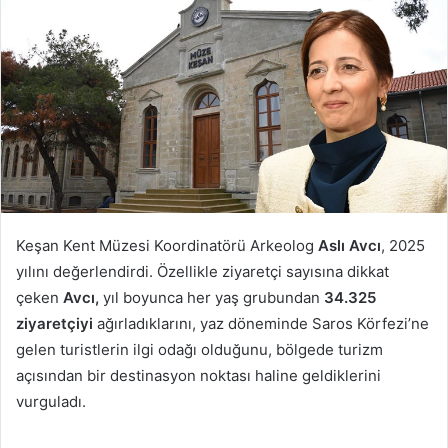
göndermek
Keşan Kent Müzesi Koordinatörü Arkeolog
Aslı Avcı
, 2025
yılını değerlendirdi. Özellikle ziyaretçi sayısına dikkat
çeken
Avcı,
yıl boyunca her yaş grubundan
34.325
ziyaretçiyi
ağırladıklarını, yaz döneminde Saros Körfezi’ne
gelen turistlerin ilgi odağı olduğunu, bölgede turizm
açısından bir destinasyon noktası haline geldiklerini
vurguladı.