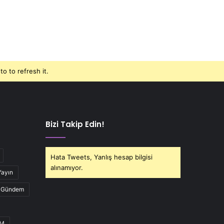
o to refresh it.
Bizi Takip Edin!
Hata Tweets, Yanlış hesap bilgisi
alınamıyor.
Yayın
Gündem
UM