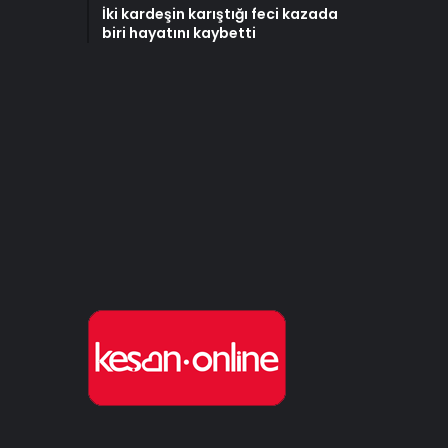
İki kardeşin karıştığı feci kazada
biri hayatını kaybetti