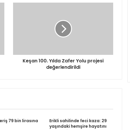
Keşan 100. Yılda Zafer Yolu projesi
değerlendirildi
eriş 79 bin lirasına
Erikli sahilinde feci kaza: 29
yaşındaki hemşire hayatını