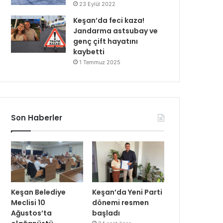
23 Eylül 2022
Keşan’da feci kaza!
Jandarma astsubay ve
genç çift hayatını
kaybetti
1 Temmuz 2025
Son Haberler
Keşan Belediye
Keşan’da Yeni Parti
Meclisi 10
dönemi resmen
Ağustos’ta
başladı