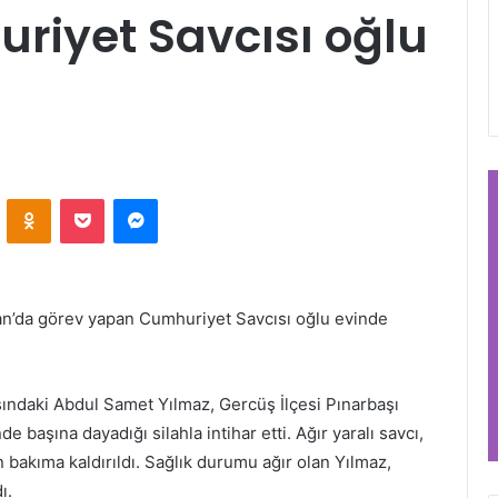
riyet Savcısı oğlu
VKontakte
Odnoklassniki
Pocket
Messenger
an’da görev yapan Cumhuriyet Savcısı oğlu evinde
şındaki Abdul Samet Yılmaz, Gercüş İlçesi Pınarbaşı
 başına dayadığı silahla intihar etti. Ağır yaralı savcı,
bakıma kaldırıldı. Sağlık durumu ağır olan Yılmaz,
ı.