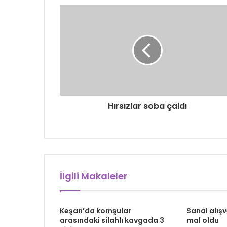
Hırsızlar soba çaldı
İlgili Makaleler
Keşan’da komşular
Sanal alışv
arasındaki silahlı kavgada 3
mal oldu