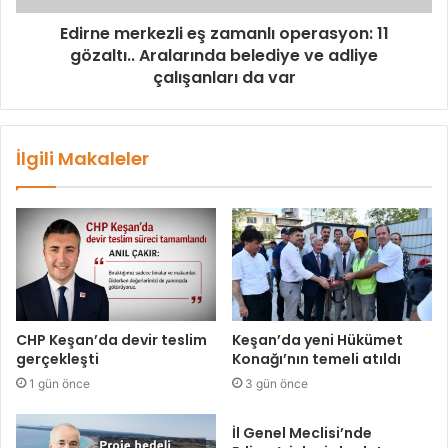
Edirne merkezli eş zamanlı operasyon: 11
gözaltı.. Aralarında belediye ve adliye
çalışanları da var
İlgili Makaleler
CHP Keşan’da devir teslim
Keşan’da yeni Hükümet
gerçekleşti
Konağı’nın temeli atıldı
1 gün önce
3 gün önce
İl Genel Meclisi’nde