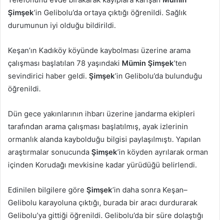
göndermek
Şimşek
’in Gelibolu’da ortaya çıktığı öğrenildi. Sağlık
durumunun iyi olduğu bildirildi.
Keşan’ın Kadıköy köyünde kaybolması üzerine arama
çalışması başlatılan 78 yaşındaki
Mümin Şimşek
’ten
sevindirici haber geldi.
Şimşek
’in Gelibolu’da bulunduğu
öğrenildi.
Dün gece yakınlarının ihbarı üzerine jandarma ekipleri
tarafından arama çalışması başlatılmış, ayak izlerinin
ormanlık alanda kaybolduğu bilgisi paylaşılmıştı. Yapılan
araştırmalar sonucunda
Şimşek
’in köyden ayrılarak orman
içinden Korudağı mevkisine kadar yürüdüğü belirlendi.
Edinilen bilgilere göre
Şimşek
’in daha sonra Keşan–
Gelibolu karayoluna çıktığı, burada bir aracı durdurarak
Gelibolu’ya gittiği öğrenildi. Gelibolu’da bir süre dolaştığı