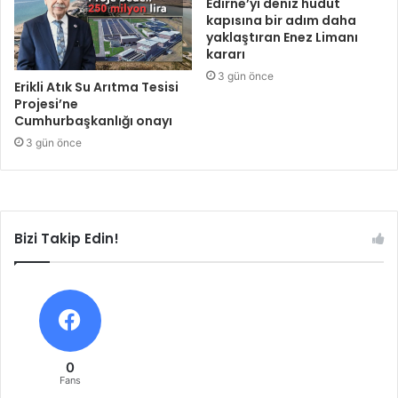
Edirne’yi deniz hudut
kapısına bir adım daha
yaklaştıran Enez Limanı
kararı
3 gün önce
Erikli Atık Su Arıtma Tesisi
Projesi’ne
Cumhurbaşkanlığı onayı
3 gün önce
Bizi Takip Edin!
0
Fans