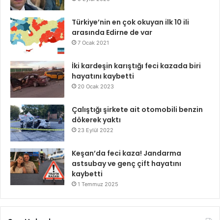
Türkiye’nin en çok okuyan ilk 10 ili
arasında Edirne de var
7 Ocak 2021
İki kardeşin karıştığı feci kazada biri
hayatını kaybetti
20 Ocak 2023
Çalıştığı şirkete ait otomobili benzin
dökerek yaktı
23 Eylül 2022
Keşan’da feci kaza! Jandarma
astsubay ve genç çift hayatını
kaybetti
1 Temmuz 2025