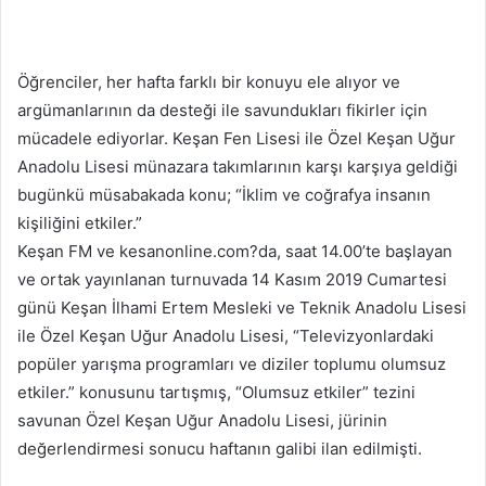
Öğrenciler, her hafta farklı bir konuyu ele alıyor ve
argümanlarının da desteği ile savundukları fikirler için
mücadele ediyorlar. Keşan Fen Lisesi ile Özel Keşan Uğur
Anadolu Lisesi münazara takımlarının karşı karşıya geldiği
bugünkü müsabakada konu; “İklim ve coğrafya insanın
kişiliğini etkiler.”
Keşan FM ve kesanonline.com?da, saat 14.00’te başlayan
ve ortak yayınlanan turnuvada 14 Kasım 2019 Cumartesi
günü Keşan İlhami Ertem Mesleki ve Teknik Anadolu Lisesi
ile Özel Keşan Uğur Anadolu Lisesi, “Televizyonlardaki
popüler yarışma programları ve diziler toplumu olumsuz
etkiler.” konusunu tartışmış, “Olumsuz etkiler” tezini
savunan Özel Keşan Uğur Anadolu Lisesi, jürinin
değerlendirmesi sonucu haftanın galibi ilan edilmişti.