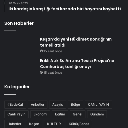
20 Ocak 2023
İki kardeşin karıştığı feci kazada biri hayatını kaybetti
Son Haberler
Keşan’da yeni Hükümet Konağı’nın
temeli atıldı
15 saat önce
Erikli Atık Su Arıtma Tesisi Projesi’ne
Cumhurbaşkanlığı onayı
15 saat önce
Kategoriler
#EvdeKal
Anketler
Asayiş
Bölge
CANLI YAYIN
Canlı Yayın
Ekonomi
Eğitim
Genel
Gündem
Haberler
Keşan
KÜLTÜR
Kültür/Sanat