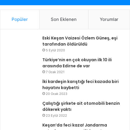
Popüler
Son Eklenen
Yorumlar
Eski Keşan Vaizesi Özlem Güneş, eşi
tarafından öldürüldü
5 Eylül 2020
Türkiye’nin en çok okuyan ilk 10 ili
arasında Edirne de var
7 Ocak 2021
İki kardeşin karıştığı feci kazada biri
hayatını kaybetti
20 Ocak 2023
Çalıştığı şirkete ait otomobili benzin
dökerek yaktı
23 Eylül 2022
Keşan’da feci kaza! Jandarma