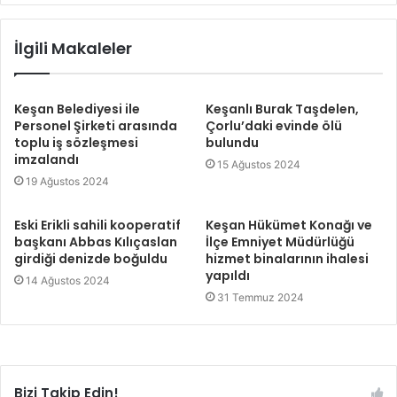
İlgili Makaleler
Keşan Belediyesi ile
Keşanlı Burak Taşdelen,
Personel Şirketi arasında
Çorlu’daki evinde ölü
toplu iş sözleşmesi
bulundu
imzalandı
15 Ağustos 2024
19 Ağustos 2024
Eski Erikli sahili kooperatif
Keşan Hükümet Konağı ve
başkanı Abbas Kılıçaslan
İlçe Emniyet Müdürlüğü
girdiği denizde boğuldu
hizmet binalarının ihalesi
yapıldı
14 Ağustos 2024
31 Temmuz 2024
Bizi Takip Edin!