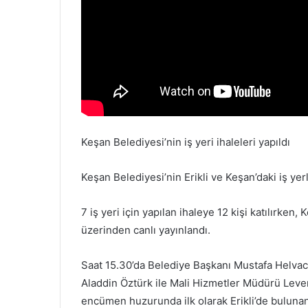
m
e
k
Keşan Belediyesi’nin iş yeri ihaleleri yapıldı
Keşan Belediyesi’nin Erikli ve Keşan’daki iş yer
7 iş yeri için yapılan ihaleye 12 kişi katılırken
üzerinden canlı yayınlandı.
Saat 15.30’da Belediye Başkanı Mustafa Helva
Aladdin Öztürk ile Mali Hizmetler Müdürü Leven
encümen huzurunda ilk olarak Erikli’de bulunan 