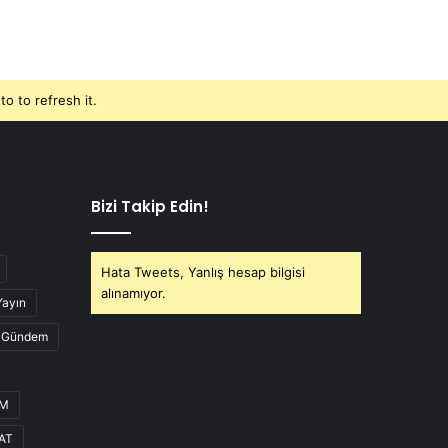
o to refresh it.
Bizi Takip Edin!
Hata Tweets, Yanlış hesap bilgisi
alınamıyor.
Yayın
Gündem
UM
AT