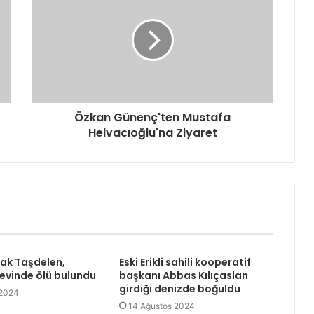
Özkan Günenç'ten Mustafa
Helvacıoğlu'na Ziyaret
rak Taşdelen,
Eski Erikli sahili kooperatif
 evinde ölü bulundu
başkanı Abbas Kılıçaslan
girdiği denizde boğuldu
 2024
14 Ağustos 2024