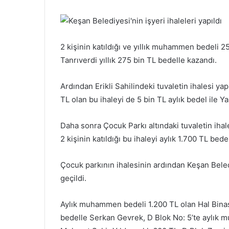
2 kişinin katıldığı ve yıllık muhammen bedeli 2
Tanrıverdi yıllık 275 bin TL bedelle kazandı.
Ardından Erikli Sahilindeki tuvaletin ihalesi ya
TL olan bu ihaleyi de 5 bin TL aylık bedel ile Y
Daha sonra Çocuk Parkı altındaki tuvaletin iha
2 kişinin katıldığı bu ihaleyi aylık 1.700 TL be
Çocuk parkının ihalesinin ardından Keşan Beledi
geçildi.
Aylık muhammen bedeli 1.200 TL olan Hal Binası 
bedelle Serkan Gevrek, D Blok No: 5’te aylık m