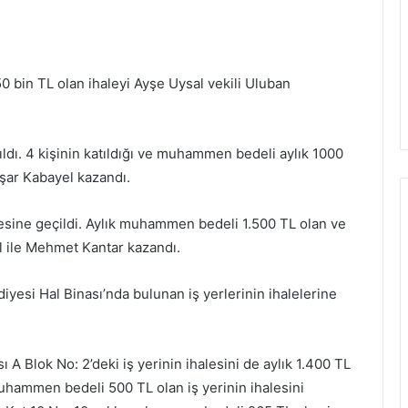
50 bin TL olan ihaleyi Ayşe Uysal vekili Uluban
pıldı. 4 kişinin katıldığı ve muhammen bedeli aylık 1000
aşar Kabayel kazandı.
lesine geçildi. Aylık muhammen bedeli 1.500 TL olan ve
del ile Mehmet Kantar kazandı.
yesi Hal Binası’nda bulunan iş yerlerinin ihalelerine
A Blok No: 2’deki iş yerinin ihalesini de aylık 1.400 TL
uhammen bedeli 500 TL olan iş yerinin ihalesini