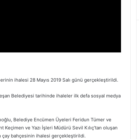
lerinin ihalesi 28 Mayıs 2019 Salı günü gerçekleştirildi.
, Keşan Belediyesi tarihinde ihaleler ilk defa sosyal medya
cıoğlu, Belediye Encümen Üyeleri Feridun Tümer ve
t Keçimen ve Yazı İşleri Müdürü Sevil Kılıç’tan oluşan
çay bahçesinin ihalesi gerçekleştirildi.