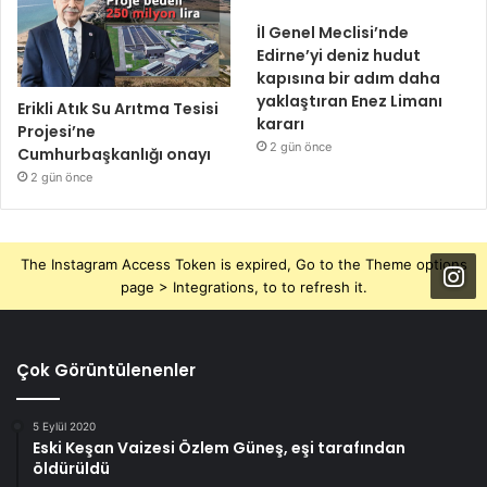
İl Genel Meclisi’nde
Edirne’yi deniz hudut
kapısına bir adım daha
yaklaştıran Enez Limanı
Erikli Atık Su Arıtma Tesisi
kararı
Projesi’ne
2 gün önce
Cumhurbaşkanlığı onayı
2 gün önce
The Instagram Access Token is expired, Go to the Theme options
page > Integrations, to to refresh it.
Çok Görüntülenenler
5 Eylül 2020
Eski Keşan Vaizesi Özlem Güneş, eşi tarafından
öldürüldü