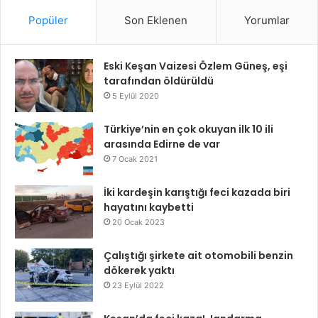
Popüler
Son Eklenen
Yorumlar
Eski Keşan Vaizesi Özlem Güneş, eşi
tarafından öldürüldü
5 Eylül 2020
Türkiye’nin en çok okuyan ilk 10 ili
arasında Edirne de var
7 Ocak 2021
İki kardeşin karıştığı feci kazada biri
hayatını kaybetti
20 Ocak 2023
Çalıştığı şirkete ait otomobili benzin
dökerek yaktı
23 Eylül 2022