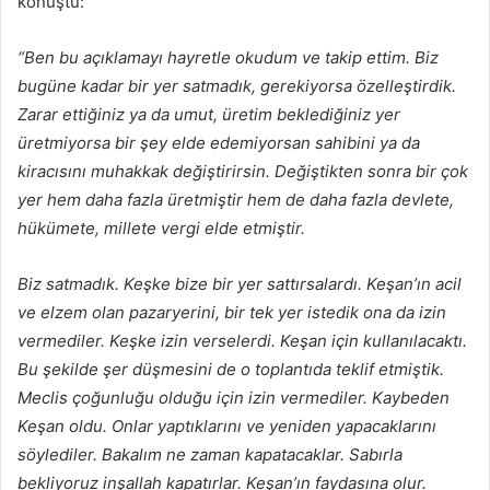
konuştu:
“Ben bu açıklamayı hayretle okudum ve takip ettim. Biz
bugüne kadar bir yer satmadık, gerekiyorsa özelleştirdik.
Zarar ettiğiniz ya da umut, üretim beklediğiniz yer
üretmiyorsa bir şey elde edemiyorsan sahibini ya da
kiracısını muhakkak değiştirirsin. Değiştikten sonra bir çok
yer hem daha fazla üretmiştir hem de daha fazla devlete,
hükümete, millete vergi elde etmiştir.
Biz satmadık. Keşke bize bir yer sattırsalardı. Keşan’ın acil
ve elzem olan pazaryerini, bir tek yer istedik ona da izin
vermediler. Keşke izin verselerdi. Keşan için kullanılacaktı.
Bu şekilde şer düşmesini de o toplantıda teklif etmiştik.
Meclis çoğunluğu olduğu için izin vermediler. Kaybeden
Keşan oldu. Onlar yaptıklarını ve yeniden yapacaklarını
söylediler. Bakalım ne zaman kapatacaklar. Sabırla
bekliyoruz inşallah kapatırlar. Keşan’ın faydasına olur.