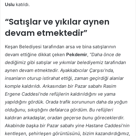
Uslu
katıldı.
“Satışlar ve yıkılar aynen
devam etmektedir”
Keşan Belediyesi tarafından arsa ve bina satışlarının
devam ettiğine dikkat çeken
Pekdemir
,
“Daha önce de
dediğimiz gibi satışlar ve yıkımlar belediyemiz tarafından
aynen devam etmektedir. Ayakkabıcılar Çarşısı’nda,
insanların oturup istirahat ettiği, zaman geçirdiği alanlar
komple kaldırıldı. Arkasından bir Pazar sabahı Rasim
Ergene Caddesi’nde refüjlerin kaldırıldığını ve yama
yapıldığını gördük. Orada trafik sorununun daha da yoğun
olduğunu, sıkıştığını defalarca gördüm. Bu refüjleri
kaldıran arkadaşlar, oradan geçerse bunu göreceklerdir.
Akabinde başka bir Pazar sabahı yine Hastane Caddesi’nin
kentleşen, şehirleşen görüntüsünü, bizim kazandırdığımız,