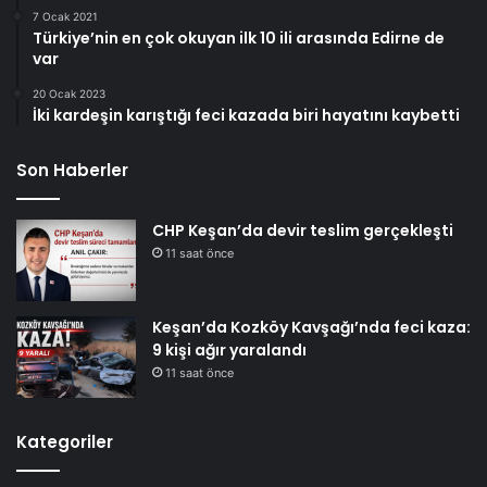
7 Ocak 2021
Türkiye’nin en çok okuyan ilk 10 ili arasında Edirne de
var
20 Ocak 2023
İki kardeşin karıştığı feci kazada biri hayatını kaybetti
Son Haberler
CHP Keşan’da devir teslim gerçekleşti
11 saat önce
Keşan’da Kozköy Kavşağı’nda feci kaza:
9 kişi ağır yaralandı
11 saat önce
Kategoriler