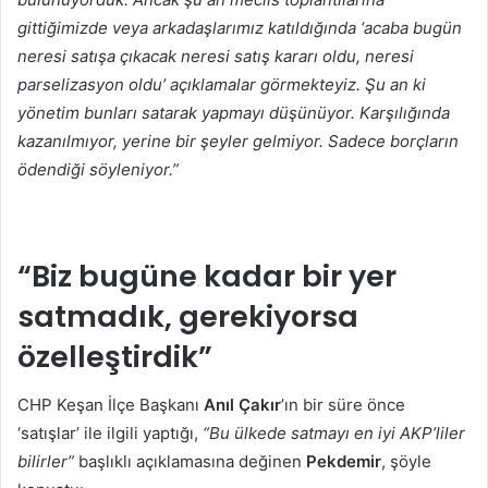
gittiğimizde veya arkadaşlarımız katıldığında ‘acaba bugün
neresi satışa çıkacak neresi satış kararı oldu, neresi
parselizasyon oldu’ açıklamalar görmekteyiz. Şu an ki
yönetim bunları satarak yapmayı düşünüyor. Karşılığında
kazanılmıyor, yerine bir şeyler gelmiyor. Sadece borçların
ödendiği söyleniyor.”
“Biz bugüne kadar bir yer
satmadık, gerekiyorsa
özelleştirdik”
CHP Keşan İlçe Başkanı
Anıl Çakır
’ın bir süre önce
‘satışlar’ ile ilgili yaptığı,
“Bu ülkede satmayı en iyi AKP’liler
bilirler”
başlıklı açıklamasına değinen
Pekdemir
, şöyle