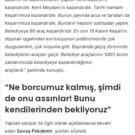
kazandırdık. Kent Meydanı’nı kazandırdık. Tarihi hamamı
Keşan’ımıza kazandırdık. Bunun yanında arsa ve tarlaları da
Keşan’ımıza kazandırdık. Bunların hepsini satmadan yaptık.
Belediyeye 60 araç kazandırıldı. En son 19 Kasım Keşan’ın
düşman işgalinden kurtuluşunun yıldönümünde çok
duygulandım, çok hoşuma gitti. Bayramda geçiş töreninde
belediyenin araçları geçti. Belediye araçlarının %80’i bizim
zamanımızda belediyeye kazandırdığımız
araçlardı.”
şeklinde konuştu.
“Ne borcumuz kalmış, şimdi
de onu assınlar! Bunu
kendilerinden bekliyoruz”
Yapılan satışlar ile ilgili olarak açıklamasına devam
eden
Savaş
Pekdemir
, şunları söyledi: