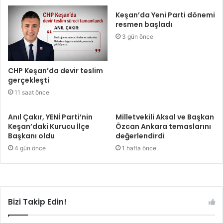
Keşan’da Yeni Parti dönemi
resmen başladı
3 gün önce
CHP Keşan’da devir teslim
gerçekleşti
11 saat önce
Anıl Çakır, YENİ Parti’nin
Milletvekili Aksal ve Başkan
Keşan’daki Kurucu İlçe
Özcan Ankara temaslarını
Başkanı oldu
değerlendirdi
4 gün önce
1 hafta önce
Bizi Takip Edin!