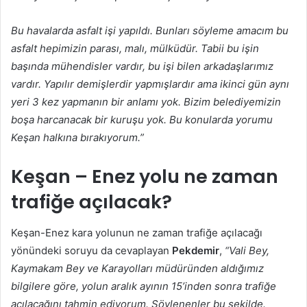
Bu havalarda asfalt işi yapıldı. Bunları söyleme amacım bu
asfalt hepimizin parası, malı, mülküdür. Tabii bu işin
başında mühendisler vardır, bu işi bilen arkadaşlarımız
vardır. Yapılır demişlerdir yapmışlardır ama ikinci gün aynı
yeri 3 kez yapmanın bir anlamı yok. Bizim belediyemizin
boşa harcanacak bir kuruşu yok. Bu konularda yorumu
Keşan halkına bırakıyorum.”
Keşan – Enez yolu ne zaman
trafiğe açılacak?
Keşan-Enez kara yolunun ne zaman trafiğe açılacağı
yönündeki soruyu da cevaplayan
Pekdemir
,
“Vali Bey,
Kaymakam Bey ve Karayolları müdüründen aldığımız
bilgilere göre, yolun aralık ayının 15’inden sonra trafiğe
açılacağını tahmin ediyorum. Söylenenler bu şekilde.