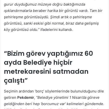
gurur duyduğumuz müzeye doğru baktığımızda
ışıklandırmalarla beraber harika bir görüntü vardı. Tam bir
şehirleşme görüntüsüydü. Şimdi artık o şehirleşme
görüntüsü, sanki eskisi gibi normal, biraz daha gelişmiş
köy görüntüsü oldu.”
ifadelerini kullandı.
“Bizim görev yaptığımız 60
ayda Belediye hiçbir
metrekaresini satmadan
çalıştı”
Seçimin ardından ‘borç’ söylemlerinde bulunulduğunu dile
getiren
Pekdemir
,
“Belediye yönetimi 1 Nisan’da göreve
geldiğinden beri hep ‘borcumuz var’ kelimeleri gündemde.