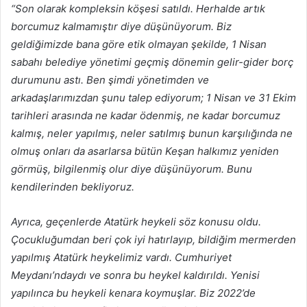
“Son olarak kompleksin köşesi satıldı. Herhalde artık
borcumuz kalmamıştır diye düşünüyorum. Biz
geldiğimizde bana göre etik olmayan şekilde, 1 Nisan
sabahı belediye yönetimi geçmiş dönemin gelir-gider borç
durumunu astı. Ben şimdi yönetimden ve
arkadaşlarımızdan şunu talep ediyorum; 1 Nisan ve 31 Ekim
tarihleri arasında ne kadar ödenmiş, ne kadar borcumuz
kalmış, neler yapılmış, neler satılmış bunun karşılığında ne
olmuş onları da asarlarsa bütün Keşan halkımız yeniden
görmüş, bilgilenmiş olur diye düşünüyorum. Bunu
kendilerinden bekliyoruz.
Ayrıca, geçenlerde Atatürk heykeli söz konusu oldu.
Çocukluğumdan beri çok iyi hatırlayıp, bildiğim mermerden
yapılmış Atatürk heykelimiz vardı. Cumhuriyet
Meydanı’ndaydı ve sonra bu heykel kaldırıldı. Yenisi
yapılınca bu heykeli kenara koymuşlar. Biz 2022’de