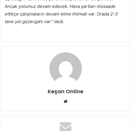
Ancak yolumuz devam edecek. Hava şartları müsaade
ettikçe çalışmaların devam etme ihtimali var. Orada 2-3
tane yol güzergahı var.”
dedi.
Keşan Online
Web
sitesi