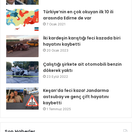
Türkiye’nin en çok okuyan ilk 10 ili
arasında Edirne de var
7 Ocak 2021
İki kardeşin karıştığı feci kazada biri
hayatını kaybetti
20 Ocak 2023
Çalıştığı şirkete ait otomobili benzin
dökerek yaktı
23 Eylül 2022
Keşan’da feci kaza! Jandarma
astsubay ve genç çift hayatını
kaybetti
1 Temmuz 2025
Son Haberler