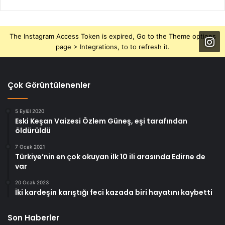
The Instagram Access Token is expired, Go to the Theme options
page > Integrations, to to refresh it.
Çok Görüntülenenler
5 Eylül 2020
Eski Keşan Vaizesi Özlem Güneş, eşi tarafından
öldürüldü
7 Ocak 2021
Türkiye’nin en çok okuyan ilk 10 ili arasında Edirne de
var
20 Ocak 2023
İki kardeşin karıştığı feci kazada biri hayatını kaybetti
Son Haberler