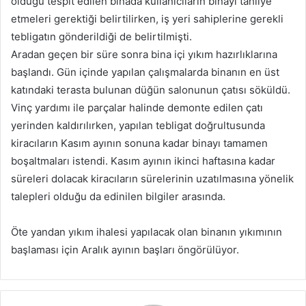
olduğu tespit edilen binada kullanıcıların binayı tahliye
etmeleri gerektiği belirtilirken, iş yeri sahiplerine gerekli
tebligatın gönderildiği de belirtilmişti.
Aradan geçen bir süre sonra bina içi yıkım hazırlıklarına
başlandı. Gün içinde yapılan çalışmalarda binanın en üst
katındaki terasta bulunan düğün salonunun çatısı söküldü.
Vinç yardımı ile parçalar halinde demonte edilen çatı
yerinden kaldırılırken, yapılan tebligat doğrultusunda
kiracıların Kasım ayının sonuna kadar binayı tamamen
boşaltmaları istendi. Kasım ayının ikinci haftasına kadar
süreleri dolacak kiracıların sürelerinin uzatılmasına yönelik
talepleri olduğu da edinilen bilgiler arasında.
Öte yandan yıkım ihalesi yapılacak olan binanın yıkımının
başlaması için Aralık ayının başları öngörülüyor.