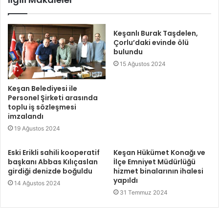
Keşanlı Burak Taşdelen,
Çorlu’daki evinde ölü
bulundu
15 Ağustos 2024
Keşan Belediyesi ile
Personel Şirketi arasında
toplu iş sözleşmesi
imzalandı
19 Ağustos 2024
Eski Erikli sahili kooperatif
Keşan Hükümet Konağı ve
başkanı Abbas Kılıçaslan
İlçe Emniyet Müdürlüğü
girdiği denizde boğuldu
hizmet binalarının ihalesi
yapıldı
14 Ağustos 2024
31 Temmuz 2024