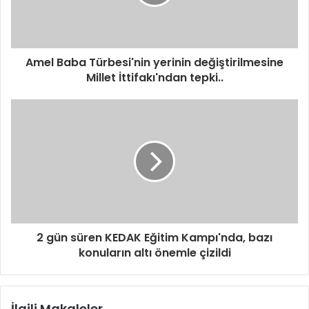
Amel Baba Türbesi'nin yerinin değiştirilmesine
Millet İttifakı'ndan tepki..
2 gün süren KEDAK Eğitim Kampı'nda, bazı
konuların altı önemle çizildi
İlgili Makaleler