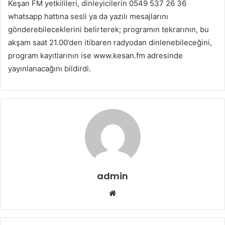
Keşan FM yetkilileri, dinleyicilerin 0549 537 26 36
whatsapp hattına sesli ya da yazılı mesajlarını
gönderebileceklerini belirterek; programın tekrarının, bu
akşam saat 21.00’den itibaren radyodan dinlenebileceğini,
program kayıtlarının ise www.kesan.fm adresinde
yayınlanacağını bildirdi.
admin
Web
sitesi