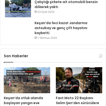
Çalıştığı şirkete ait otomobili benzin
dökerek yaktı
23 Eylül 2022
Keşan’da feci kaza! Jandarma
astsubay ve genç çift hayatını
kaybetti
1 Temmuz 2025
Son Haberler
Keşan’da otluk alanda
Fast Moto 22 Başkanı
başlayan yangın eve
Selim Şen’den sürücülere