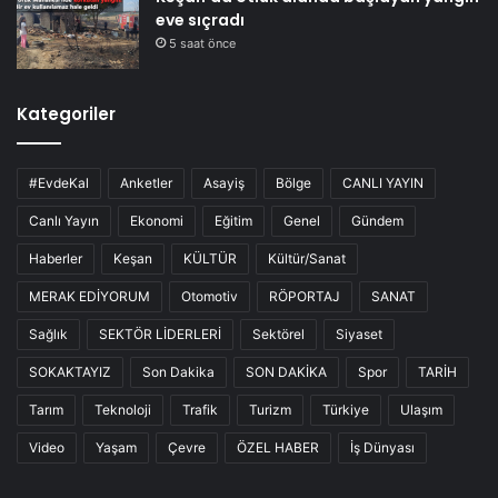
eve sıçradı
5 saat önce
Kategoriler
#EvdeKal
Anketler
Asayiş
Bölge
CANLI YAYIN
Canlı Yayın
Ekonomi
Eğitim
Genel
Gündem
Haberler
Keşan
KÜLTÜR
Kültür/Sanat
MERAK EDİYORUM
Otomotiv
RÖPORTAJ
SANAT
Sağlık
SEKTÖR LİDERLERİ
Sektörel
Siyaset
SOKAKTAYIZ
Son Dakika
SON DAKİKA
Spor
TARİH
Tarım
Teknoloji
Trafik
Turizm
Türkiye
Ulaşım
Video
Yaşam
Çevre
ÖZEL HABER
İş Dünyası