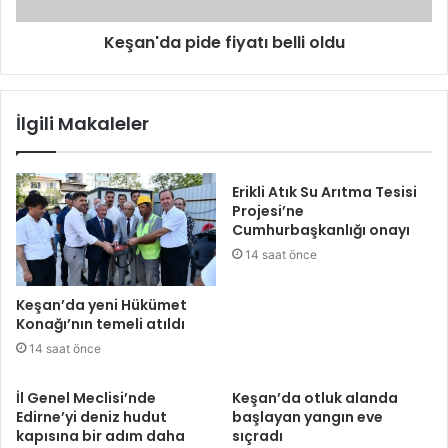
Keşan'da pide fiyatı belli oldu
İlgili Makaleler
Erikli Atık Su Arıtma Tesisi
Projesi’ne
Cumhurbaşkanlığı onayı
14 saat önce
Keşan’da yeni Hükümet
Konağı’nın temeli atıldı
14 saat önce
İl Genel Meclisi’nde
Keşan’da otluk alanda
Edirne’yi deniz hudut
başlayan yangın eve
kapısına bir adım daha
sıçradı