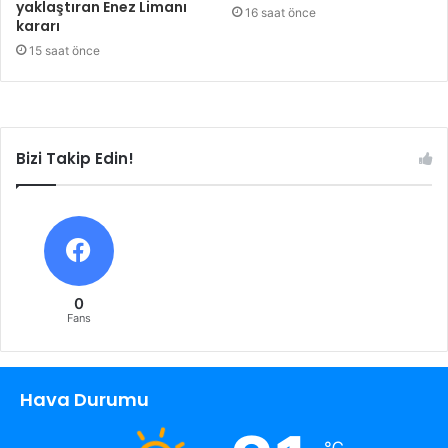
yaklaştıran Enez Limanı
16 saat önce
kararı
15 saat önce
Bizi Takip Edin!
0
Fans
Hava Durumu
℃