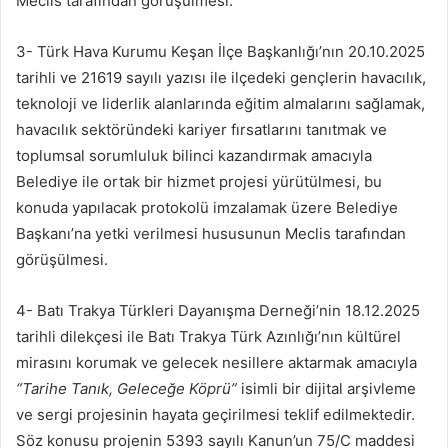
Meclis tarafından görüşülmesi.
3- Türk Hava Kurumu Keşan İlçe Başkanlığı’nın 20.10.2025
tarihli ve 21619 sayılı yazısı ile ilçedeki gençlerin havacılık,
teknoloji ve liderlik alanlarında eğitim almalarını sağlamak,
havacılık sektöründeki kariyer fırsatlarını tanıtmak ve
toplumsal sorumluluk bilinci kazandırmak amacıyla
Belediye ile ortak bir hizmet projesi yürütülmesi, bu
konuda yapılacak protokolü imzalamak üzere Belediye
Başkanı’na yetki verilmesi hususunun Meclis tarafından
görüşülmesi.
4- Batı Trakya Türkleri Dayanışma Derneği’nin 18.12.2025
tarihli dilekçesi ile Batı Trakya Türk Azınlığı’nın kültürel
mirasını korumak ve gelecek nesillere aktarmak amacıyla
“Tarihe Tanık, Geleceğe Köprü”
isimli bir dijital arşivleme
ve sergi projesinin hayata geçirilmesi teklif edilmektedir.
Söz konusu projenin 5393 sayılı Kanun’un 75/C maddesi