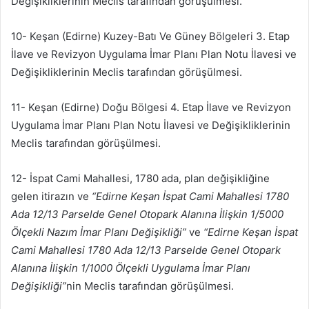
Değişikliklerinin Meclis tarafından görüşülmesi.
10- Keşan (Edirne) Kuzey-Batı Ve Güney Bölgeleri 3. Etap
İlave ve Revizyon Uygulama İmar Planı Plan Notu İlavesi ve
Değişikliklerinin Meclis tarafından görüşülmesi.
11- Keşan (Edirne) Doğu Bölgesi 4. Etap İlave ve Revizyon
Uygulama İmar Planı Plan Notu İlavesi ve Değişikliklerinin
Meclis tarafından görüşülmesi.
12- İspat Cami Mahallesi, 1780 ada, plan değişikliğine
gelen itirazın ve
“Edirne Keşan İspat Cami Mahallesi 1780
Ada 12/13 Parselde Genel Otopark Alanına İlişkin 1/5000
Ölçekli Nazım İmar Planı Değişikliği”
ve
“Edirne Keşan İspat
Cami Mahallesi 1780 Ada 12/13 Parselde Genel Otopark
Alanına İlişkin 1/1000 Ölçekli Uygulama İmar Planı
Değişikliği”
nin Meclis tarafından görüşülmesi.