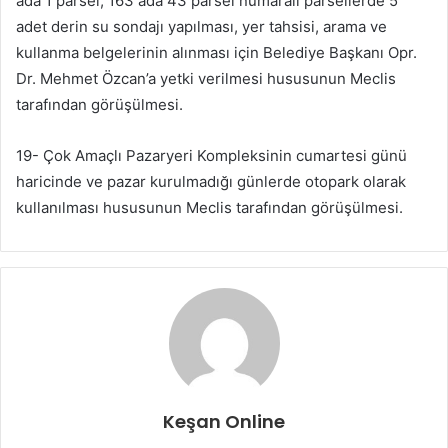
ada 1 parsel, 163 ada 43 parsel numaralı parsellerde 5
adet derin su sondajı yapılması, yer tahsisi, arama ve
kullanma belgelerinin alınması için Belediye Başkanı Opr.
Dr. Mehmet Özcan’a yetki verilmesi hususunun Meclis
tarafından görüşülmesi.
19- Çok Amaçlı Pazaryeri Kompleksinin cumartesi günü
haricinde ve pazar kurulmadığı günlerde otopark olarak
kullanılması hususunun Meclis tarafından görüşülmesi.
Keşan Online