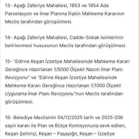
13- Aşağı Zaferiye Mahallesi, 1853 ve 1854 Ada
Parselasyon ve İmar Planına İlişkin Mahkeme Kararının
Meclis tarafından görüşülmesi.
14- Aşağı Zaferiye Mahallesi, Cadde-Sokak isimlerinin
belirlenmesi hususunun Meclis tarafından görüşülmesi.
15-
“Edirne Keşan İzzetiye Mahallesinde Mahkeme Kararı
Gereğince Hazırlanan 1/5000 Ölçekli Nazım İmar Planı
Revizyonu”
ve
“Edirne Keşan İzzetiye Mahallesinde
Mahkeme Kararı Gereğince Hazırlanan 1/1000 Ölçekli
Uygulama İmar Planı Revizyonu”
nun Meclis tarafından
görüşülmesi.
16- Belediye Meclisinin 04/12/2025 tarih ve 2025-206
sayılı kararı ile Plan ve Bütçe Komisyonuna sevk edilen,
Keşan Şehiriçi, Keşan – Paşayiğit, Keşan – İzzetiye