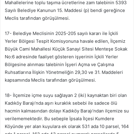
Mahallelerine toplu taşıma ücretlerine zam talebinin 5393
Sayılı Belediye Kanunun 15. Maddesi (p) bendi gereğince
Meclis tarafından görüşülmesi.
17- Belediye Meclisinin 2025-205 sayılı kararı ile İçkili
Yerler Bölgesi Tespit Komisyonuna havale edilen, İlçemiz
Büyük Cami Mahallesi Küçük Sanayi Sitesi Menteşe Sokak
No:6 adresinde faaliyet gösteren işyerinin İçkili Yerler
Bölgesine alınması talebinin İşyeri Açma ve Çalışma
Ruhsatlarına İlişkin Yönetmeliğin 29,30 ve 31. Maddeleri
kapsamında Meclis tarafından görüşülmesi.
18- İlçemize içme suyu sağlayan 2 (iki) kaynaktan biri olan
Kadıköy Barajı’nda aşırı kuraklık sebebi ile sadece ölü
hacmin kalmasından dolayı Kadıköy Barajı’ndan ilçemize su
verilememektedir. Bu sebeple İpsala İlçesi Kumdere
Köyünde yer alan kuyulara ek olarak 531 ada 10 parsel, 164