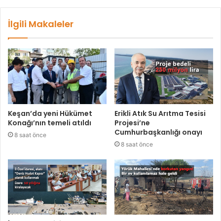
İlgili Makaleler
Keşan’da yeni Hükümet
Erikli Atık Su Arıtma Tesisi
Konağı’nın temeli atıldı
Projesi’ne
Cumhurbaşkanlığı onayı
8 saat önce
8 saat önce