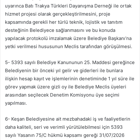
uyarınca Batı Trakya Türkleri Dayanışma Derneği ile ortak
hizmet projesi olarak gerçekleştirilmesini, proje
kapsamında gerekli her türlü teknik, lojistik ve tanıtım
desteğinin Belediyece sağlanmasını ve bu konuda
yapılacak protokolü imzalamak üzere Belediye Başkanı’na
yetki verilmesi hususunun Meclis tarafından görüşülmesi.
5- 5393 sayılı Belediye Kanununun 25. Maddesi gereğince
Belediyenin bir önceki yıl gelir ve giderleri ile bunlara
ilişkin hesap kayıt ve işlemlerinin denetiminde 1 yıl süre ile
görev yapmak üzere gizli oy ile Belediye Meclis üyeleri
arasından seçilecek Denetim Komisyonu üye seçimi
yapılması.
6- Keşan Belediyesine ait mezbahadaki iş ve faaliyetlerin
daha kaliteli, seri ve verimli yürütülebilmesi için 5393
sayılı Yasanın 75/C hükmü kapsamı gereği 31/07/2026