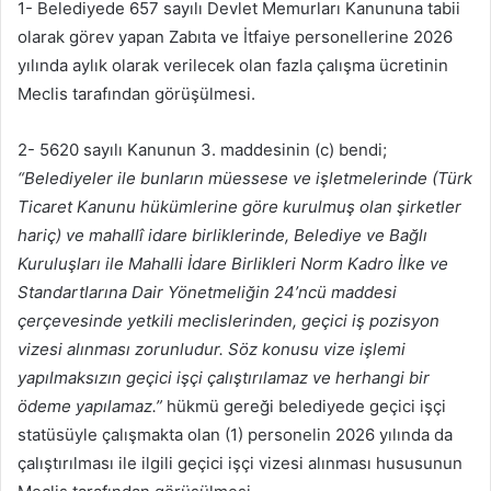
1- Belediyede 657 sayılı Devlet Memurları Kanununa tabii
olarak görev yapan Zabıta ve İtfaiye personellerine 2026
yılında aylık olarak verilecek olan fazla çalışma ücretinin
Meclis tarafından görüşülmesi.
2- 5620 sayılı Kanunun 3. maddesinin (c) bendi;
“Belediyeler ile bunların müessese ve işletmelerinde (Türk
Ticaret Kanunu hükümlerine göre kurulmuş olan şirketler
hariç) ve mahallî idare birliklerinde, Belediye ve Bağlı
Kuruluşları ile Mahalli İdare Birlikleri Norm Kadro İlke ve
Standartlarına Dair Yönetmeliğin 24’ncü maddesi
çerçevesinde yetkili meclislerinden, geçici iş pozisyon
vizesi alınması zorunludur. Söz konusu vize işlemi
yapılmaksızın geçici işçi çalıştırılamaz ve herhangi bir
ödeme yapılamaz.”
hükmü gereği belediyede geçici işçi
statüsüyle çalışmakta olan (1) personelin 2026 yılında da
çalıştırılması ile ilgili geçici işçi vizesi alınması hususunun