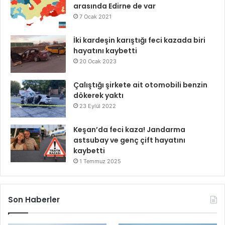
arasında Edirne de var
7 Ocak 2021
İki kardeşin karıştığı feci kazada biri
hayatını kaybetti
20 Ocak 2023
Çalıştığı şirkete ait otomobili benzin
dökerek yaktı
23 Eylül 2022
Keşan’da feci kaza! Jandarma
astsubay ve genç çift hayatını
kaybetti
1 Temmuz 2025
Son Haberler