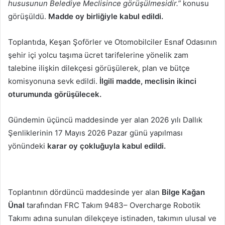
hususunun Belediye Meclisince görüşülmesidir.”
konusu
görüşüldü.
Madde oy birliğiyle kabul edildi.
Toplantıda, Keşan Şoförler ve Otomobilciler Esnaf Odasının
şehir içi yolcu taşıma ücret tarifelerine yönelik zam
talebine ilişkin dilekçesi görüşülerek, plan ve bütçe
komisyonuna sevk edildi.
İlgili madde, meclisin ikinci
oturumunda görüşülecek.
Gündemin üçüncü maddesinde yer alan 2026 yılı Dallık
Şenliklerinin 17 Mayıs 2026 Pazar günü yapılması
yönündeki
karar oy çokluğuyla kabul edildi.
Toplantının dördüncü maddesinde yer alan
Bilge Kağan
Ünal
tarafından FRC Takım 9483– Overcharge Robotik
Takımı adına sunulan dilekçeye istinaden, takımın ulusal ve