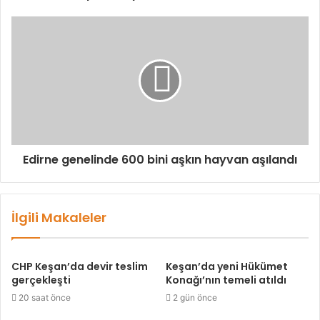
Edirne genelinde 600 bini aşkın hayvan aşılandı
İlgili Makaleler
CHP Keşan’da devir teslim
Keşan’da yeni Hükümet
gerçekleşti
Konağı’nın temeli atıldı
20 saat önce
2 gün önce