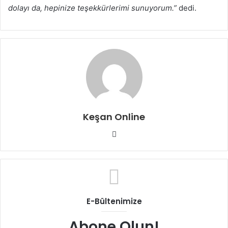
dolayı da, hepinize teşekkürlerimi sunuyorum.”
dedi.
Keşan Online
Web
sitesi
E-Bültenimize
Abone Olun!