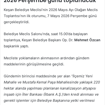
2026 Perşembe günü toplanacak
Keşan Belediye Meclisi’nin 2026 Mayıs Ayı Olağan Meclis
Toplantısı’nın ilk oturumu, 7 Mayıs 2026 Perşembe günü
gerçekleştirildi.
Belediye Meclis Salonu’nda, saat 15.00’da başlayan
toplantıya, Keşan Belediye Başkanı Op. Dr.
Mehmet Özcan
başkanlık yaptı.
Mecliste yoklamaların alınmasının ardından gündem
maddelerinin görüşülmesine geçildi.
Gündemin birincisi maddesinde yer alan
“İlçemiz Yeni
Mahalle ve Mustafa Kemal Paşa Mahallesinde yaklaşık 220
hektar alanda yapılması planlanan kanalizasyon altyapısı
inşaatı için İller Bankası (İlbank A.Ş.)’den kredi alınması ve
gerekli işlemler için Belediye Başkanına yetki verilmesi