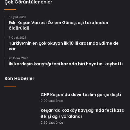
Çok Görüntülenenler
5 Eylül 2020
Eski Keşan Vaizesi Özlem Güneş, eşi tarafından
öldürüldü
7 Ocak 2021
Türkiye’nin en çok okuyan ilk 10 ili arasında Edirne de
var
20 Ocak 2023
İki kardeşin karıştığı feci kazada biri hayatını kaybetti
Son Haberler
CHP Keşan’da devir teslim gerçekleşti
20 saat önce
Keşan’da Kozköy Kavşağı’nda feci kaza:
9 kişi ağır yaralandı
20 saat önce