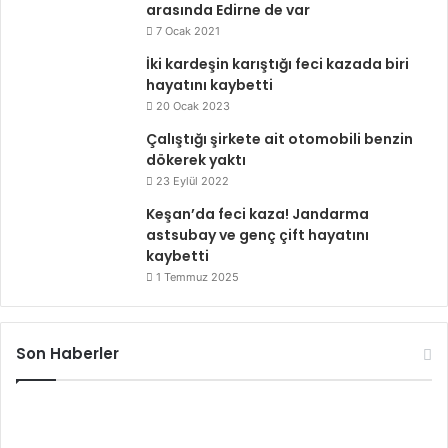
arasında Edirne de var
7 Ocak 2021
İki kardeşin karıştığı feci kazada biri
hayatını kaybetti
20 Ocak 2023
Çalıştığı şirkete ait otomobili benzin
dökerek yaktı
23 Eylül 2022
Keşan’da feci kaza! Jandarma
astsubay ve genç çift hayatını
kaybetti
1 Temmuz 2025
Son Haberler