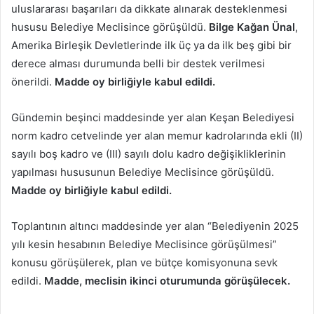
uluslararası başarıları da dikkate alınarak desteklenmesi
hususu Belediye Meclisince görüşüldü.
Bilge Kağan Ünal
,
Amerika Birleşik Devletlerinde ilk üç ya da ilk beş gibi bir
derece alması durumunda belli bir destek verilmesi
önerildi.
Madde oy birliğiyle kabul edildi.
Gündemin beşinci maddesinde yer alan Keşan Belediyesi
norm kadro cetvelinde yer alan memur kadrolarında ekli (II)
sayılı boş kadro ve (III) sayılı dolu kadro değişikliklerinin
yapılması hususunun Belediye Meclisince görüşüldü.
Madde oy birliğiyle kabul edildi.
Toplantının altıncı maddesinde yer alan “Belediyenin 2025
yılı kesin hesabının Belediye Meclisince görüşülmesi”
konusu görüşülerek, plan ve bütçe komisyonuna sevk
edildi.
Madde, meclisin ikinci oturumunda görüşülecek.