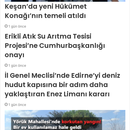
Keşan’da yeni Hükümet
Konağı’nın temeli atıldı
1 gün önce
Erikli Atık Su Arıtma Tesisi
Projesi’ne Cumhurbaşkanlığı
onayı
1 gün önce
İl Genel Meclisi’nde Edirne’yi deniz
hudut kapısına bir adım daha
yaklaştıran Enez Limanı kararı
1 gün önce