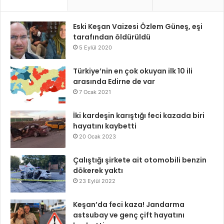
Eski Keşan Vaizesi Özlem Güneş, eşi
tarafından öldürüldü
5 Eylül 2020
Türkiye’nin en çok okuyan ilk 10 ili
arasında Edirne de var
7 Ocak 2021
İki kardeşin karıştığı feci kazada biri
hayatını kaybetti
20 Ocak 2023
Çalıştığı şirkete ait otomobili benzin
dökerek yaktı
23 Eylül 2022
Keşan’da feci kaza! Jandarma
astsubay ve genç çift hayatını