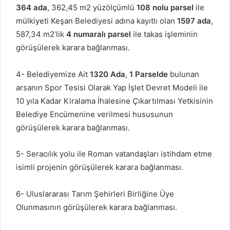
364
ada
, 362,45 m2 yüzölçümlü
108 nolu parsel
ile
mülkiyeti Keşan Belediyesi adına kayıtlı olan
1597 ada
,
587,34 m2’lik
4 numaralı parsel
ile takas işleminin
görüşülerek karara bağlanması.
4- Belediyemize Ait
1320
Ada
,
1 Parselde
bulunan
arsanın Spor Tesisi Olarak Yap İşlet Devret Modeli ile
10 yıla Kadar Kiralama İhalesine Çıkartılması Yetkisinin
Belediye Encümenine verilmesi hususunun
görüşülerek karara bağlanması.
5- Seracılık yolu ile Roman vatandaşları istihdam etme
isimli projenin görüşülerek karara bağlanması.
6- Uluslararası Tarım Şehirleri Birliğine Üye
Olunmasının görüşülerek karara bağlanması.