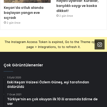
hayati uyarılar: Kurallar,
karşılıklı saygı ve kaska
Keşan’da otluk alanda
dikkat!
başlayan yangın eve
2 gün önce
sıçradı
2 gün önce
The Instagram Access Token is expired, Go to the Theme options
page > Integrations, to to refresh it.
Çok Görüntülenenler
5 Eylül 2020
Eski Keşan Vaizesi Özlem Güneş, eşi tarafından
öldürüldü
7 Ocak 2021
Türkiye’nin en çok okuyan ilk 10 ili arasında Edirne de
var