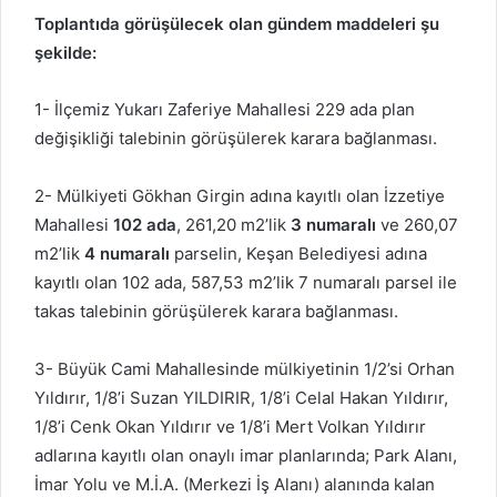
Toplantıda görüşülecek olan gündem maddeleri şu
şekilde:
1- İlçemiz Yukarı Zaferiye Mahallesi 229 ada plan
değişikliği talebinin görüşülerek karara bağlanması.
2- Mülkiyeti Gökhan Girgin adına kayıtlı olan İzzetiye
Mahallesi
102 ada
, 261,20 m2’lik
3 numaralı
ve 260,07
m2’lik
4 numaralı
parselin, Keşan Belediyesi adına
kayıtlı olan 102 ada, 587,53 m2’lik 7 numaralı parsel ile
takas talebinin görüşülerek karara bağlanması.
3- Büyük Cami Mahallesinde mülkiyetinin 1/2’si Orhan
Yıldırır, 1/8’i Suzan YILDIRIR, 1/8’i Celal Hakan Yıldırır,
1/8’i Cenk Okan Yıldırır ve 1/8’i Mert Volkan Yıldırır
adlarına kayıtlı olan onaylı imar planlarında; Park Alanı,
İmar Yolu ve M.İ.A. (Merkezi İş Alanı) alanında kalan