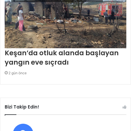
Keşan’da otluk alanda başlayan
yangın eve sıçradı
2 gün önce
Bizi Takip Edin!