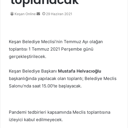
Bir
Keşan Online
29 Haziran 2021
e-
posta
göndermek
Keşan Belediye Meclisi’nin Temmuz Ayı olağan
toplantısı 1 Temmuz 2021 Perşembe günü
gerçekleştirilecek.
Keşan Belediye Başkanı
Mustafa Helvacıoğlu
başkanlığında yapılacak olan toplantı; Belediye Meclis
Salonu’nda saat 15.00’te başlayacak.
Pandemi tedbirleri kapsamında Meclis toplantısına
izleyici kabul edilmeyecek.