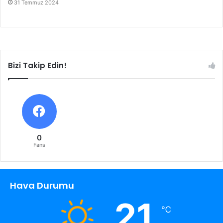
31 Temmuz 2024
Bizi Takip Edin!
0
Fans
Hava Durumu
21
℃