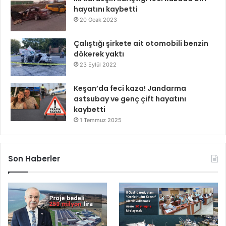
hayatını kaybetti
20 Ocak 2023
Çalıştığı şirkete ait otomobili benzin
dökerek yaktı
23 Eylül 2022
Keşan’da feci kaza! Jandarma
astsubay ve genç çift hayatını
kaybetti
1 Temmuz 2025
Son Haberler