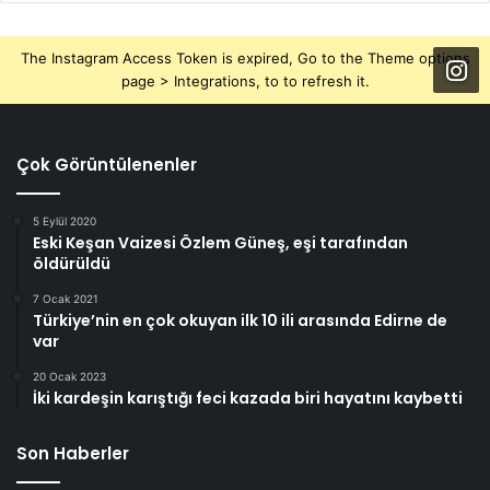
The Instagram Access Token is expired, Go to the Theme options
page > Integrations, to to refresh it.
Çok Görüntülenenler
5 Eylül 2020
Eski Keşan Vaizesi Özlem Güneş, eşi tarafından
öldürüldü
7 Ocak 2021
Türkiye’nin en çok okuyan ilk 10 ili arasında Edirne de
var
20 Ocak 2023
İki kardeşin karıştığı feci kazada biri hayatını kaybetti
Son Haberler