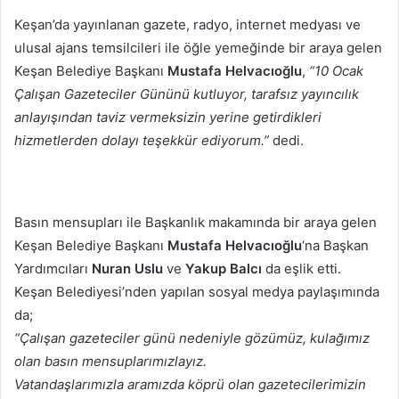
posta
Keşan’da yayınlanan gazete, radyo, internet medyası ve
göndermek
ulusal ajans temsilcileri ile öğle yemeğinde bir araya gelen
Keşan Belediye Başkanı
Mustafa Helvacıoğlu
,
“10 Ocak
Çalışan Gazeteciler Gününü kutluyor, tarafsız yayıncılık
anlayışından taviz vermeksizin yerine getirdikleri
hizmetlerden dolayı teşekkür ediyorum.”
dedi.
Basın mensupları ile Başkanlık makamında bir araya gelen
Keşan Belediye Başkanı
Mustafa Helvacıoğlu
‘na Başkan
Yardımcıları
Nuran Uslu
ve
Yakup Balcı
da eşlik etti.
Keşan Belediyesi’nden yapılan sosyal medya paylaşımında
da;
“Çalışan gazeteciler günü nedeniyle gözümüz, kulağımız
olan basın mensuplarımızlayız.
Vatandaşlarımızla aramızda köprü olan gazetecilerimizin