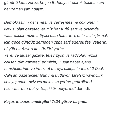
gününü kutluyoruz. Keşan Belediyesi olarak basınımızın
her zaman yanındayız.
Demokrasinin gelişmesi ve yerleşmesine çok önemli
katkısı olan gazetecilerimiz her türlü şart ve ortamda
vatandaşlarımızın ihtiyacı olan haberleri, onlara ulaştırmak
için gece gündüz demeden çaba sarf ederek faaliyetlerini
büyük bir özveri ile sürdürüyorlar.
Yerel ve ulusal gazete, televizyon ve radyolarımızda
çalışan tüm gazetecilerimizin, ulusal haber ajans
temsilcilerinin ve internet medya çalışanlarının, 10 Ocak
Çalışan Gazeteciler Gününü kutluyor, tarafsız yayıncılık
anlayışından taviz vermeksizin yerine getirdikleri
hizmetlerden dolayı teşekkür ediyoruz.”
denildi.
Keşan’ın basın emekçileri 7/24 görev başında
..