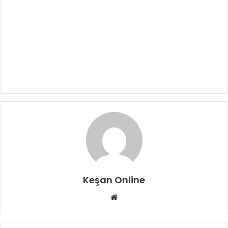
Keşan Online
Web
sitesi