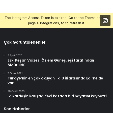
The Instagram Access Token is expired, Go to the Theme options
page > Integrations, to to refresh it.
Çok Görüntülenenler
5 Eylül 2020
Eski Keşan Vaizesi Özlem Güneş, eşi tarafından
öldürüldü
7 Ocak 2021
Türkiye’nin en çok okuyan ilk 10 ili arasında Edirne de
var
20 Ocak 2023
İki kardeşin karıştığı feci kazada biri hayatını kaybetti
Son Haberler