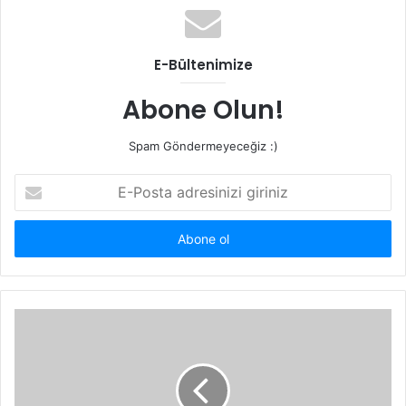
E-Bültenimize
Abone Olun!
Spam Göndermeyeceğiz :)
E-
Posta
adresinizi
giriniz