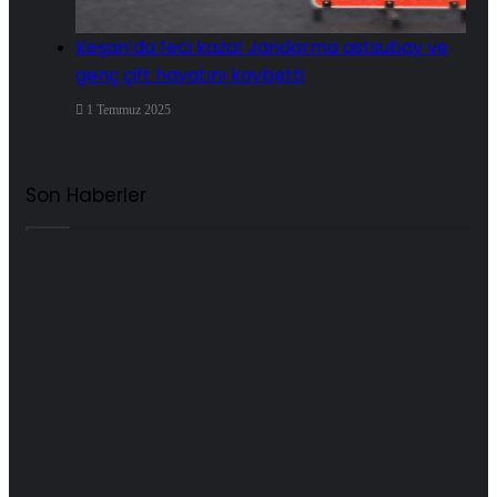
Keşan’da feci kaza! Jandarma astsubay ve
genç çift hayatını kaybetti
1 Temmuz 2025
Son Haberler