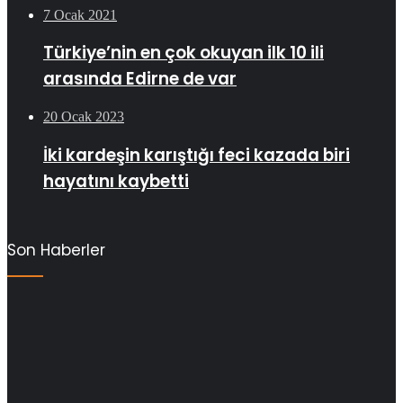
7 Ocak 2021
Türkiye’nin en çok okuyan ilk 10 ili
arasında Edirne de var
20 Ocak 2023
İki kardeşin karıştığı feci kazada biri
hayatını kaybetti
Son Haberler