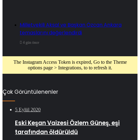
Milletvekili Aksal ve Başkan Özcan Ankara
temaslarını değerlendirdi
4 gün önce
The Instagram Access Token is expired, Go to the Theme
options page > Integrations, to to refresh it.
Çok Görüntülenenler
5 Eylül 2020
Eski Keşan Vaizesi Özlem Güneş, eşi
tarafından öldürüldü