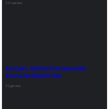
11 saat önce
Anıl Çakır, YENİ Parti’nin Keşan’daki
Kurucu İlçe Başkanı oldu
2 gün önce