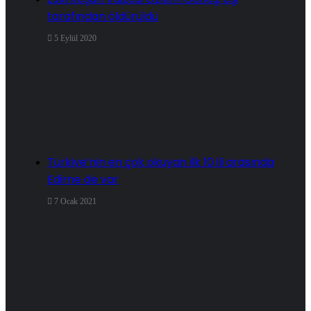
tarafından öldürüldü
5 Eylül 2020
Türkiye’nin en çok okuyan ilk 10 ili arasında
Edirne de var
7 Ocak 2021