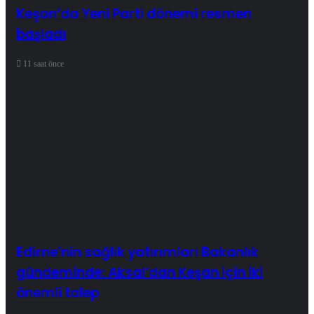
Keşan’da Yeni Parti dönemi resmen
başladı
11 saat önce
Edirne’nin sağlık yatırımları Bakanlık
gündeminde: Aksal’dan Keşan için iki
önemli talep