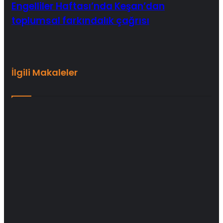
Engelliler Haftası’nda Keşan’dan
toplumsal farkındalık çağrısı
İlgili Makaleler