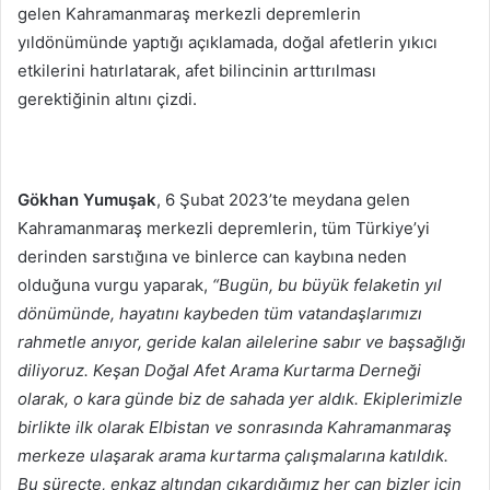
gelen Kahramanmaraş merkezli depremlerin
yıldönümünde yaptığı açıklamada, doğal afetlerin yıkıcı
etkilerini hatırlatarak, afet bilincinin arttırılması
gerektiğinin altını çizdi.
Gökhan
Yumuşak
, 6 Şubat 2023’te meydana gelen
Kahramanmaraş merkezli depremlerin, tüm Türkiye’yi
derinden sarstığına ve binlerce can kaybına neden
olduğuna vurgu yaparak,
“Bugün, bu büyük felaketin yıl
dönümünde, hayatını kaybeden tüm vatandaşlarımızı
rahmetle anıyor, geride kalan ailelerine sabır ve başsağlığı
diliyoruz. Keşan Doğal Afet Arama Kurtarma Derneği
olarak, o kara günde biz de sahada yer aldık. Ekiplerimizle
birlikte ilk olarak Elbistan ve sonrasında Kahramanmaraş
merkeze ulaşarak arama kurtarma çalışmalarına katıldık.
Bu süreçte, enkaz altından çıkardığımız her can bizler için