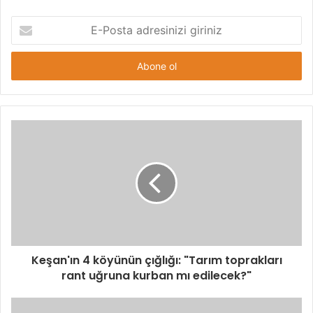
E-
Posta
adresinizi
giriniz
Keşan'ın 4 köyünün çığlığı: "Tarım toprakları
rant uğruna kurban mı edilecek?"