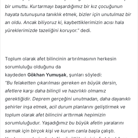
bir umuttu. Kurtarmayı başardığımız bir kız çocuğunun
hayata tutunuşuna tanıklık etmek, bizler için unutulmaz bir
an oldu. Ancak biliyoruz ki, kaybettiklerimizin acısı hala
yüreklerimizde tazeliğini koruyor.”
dedi.
Toplum olarak afet bilincinin artırılmasının herkesin
sorumluluğu olduğunu da
kaydeden
Gökhan
Yumuşak
, şunları söyledi:
“Bu felaketten çıkarılması gereken en büyük dersin,
afetlere karşı daha bilinçli ve hazırlıklı olmamız
gerektiğidir. Deprem gerçeğini unutmadan, daha dayanıklı
şehirler inşa etmek, acil durum planlarını geliştirmek ve
toplum olarak afet bilincini arttırmak hepimizin
sorumluluğudur. Yaşadığımız bu büyük afetin yaralarını
sarmak için birçok kişi ve kurum canla başla çalıştı.