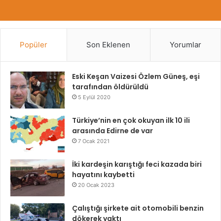
Popüler
Son Eklenen
Yorumlar
Eski Keşan Vaizesi Özlem Güneş, eşi
tarafından öldürüldü
5 Eylül 2020
Türkiye’nin en çok okuyan ilk 10 ili
arasında Edirne de var
7 Ocak 2021
İki kardeşin karıştığı feci kazada biri
hayatını kaybetti
20 Ocak 2023
Çalıştığı şirkete ait otomobili benzin
dökerek yaktı