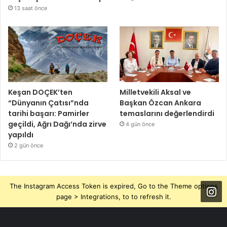
13 saat önce
Keşan DOÇEK’ten
Milletvekili Aksal ve
“Dünyanın Çatısı”nda
Başkan Özcan Ankara
tarihi başarı: Pamirler
temaslarını değerlendirdi
geçildi, Ağrı Dağı’nda zirve
4 gün önce
yapıldı
2 gün önce
The Instagram Access Token is expired, Go to the Theme options
page > Integrations, to to refresh it.