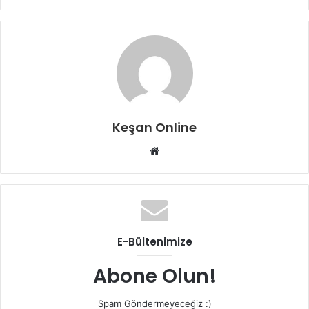
Keşan Online
Web
sitesi
E-Bültenimize
Abone Olun!
Spam Göndermeyeceğiz :)