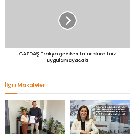
GAZDAŞ Trakya geciken faturalara faiz
uygulamayacak!
İlgili Makaleler