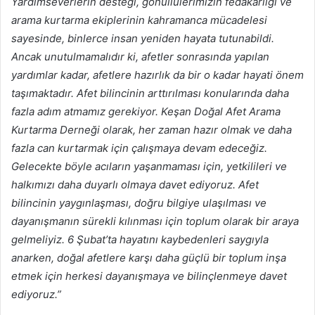
Yardımseverlerin desteği, gönüllülerimizin fedakarlığı ve
arama kurtarma ekiplerinin kahramanca mücadelesi
sayesinde, binlerce insan yeniden hayata tutunabildi.
Ancak unutulmamalıdır ki, afetler sonrasında yapılan
yardımlar kadar, afetlere hazırlık da bir o kadar hayati önem
taşımaktadır. Afet bilincinin arttırılması konularında daha
fazla adım atmamız gerekiyor. Keşan Doğal Afet Arama
Kurtarma Derneği olarak, her zaman hazır olmak ve daha
fazla can kurtarmak için çalışmaya devam edeceğiz.
Gelecekte böyle acıların yaşanmaması için, yetkilileri ve
halkımızı daha duyarlı olmaya davet ediyoruz. Afet
bilincinin yaygınlaşması, doğru bilgiye ulaşılması ve
dayanışmanın sürekli kılınması için toplum olarak bir araya
gelmeliyiz. 6 Şubat’ta hayatını kaybedenleri saygıyla
anarken, doğal afetlere karşı daha güçlü bir toplum inşa
etmek için herkesi dayanışmaya ve bilinçlenmeye davet
ediyoruz.”