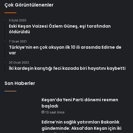
Çok Görüntülenenler
5 Eylül 2020
Eski Keşan Vaizesi Özlem Güneş, eşi tarafından
öldürüldü
7 Ocak 2021
Türkiye’nin en çok okuyan ilk 10 ili arasında Edirne de
var
20 Ocak 2023
İki kardeşin karıştığı feci kazada biri hayatını kaybetti
Son Haberler
Keşan’da Yeni Parti dönemi resmen
başladı
13 saat önce
Edirne’nin sağlık yatırımları Bakanlık
gündeminde: Aksal’dan Keşan için iki