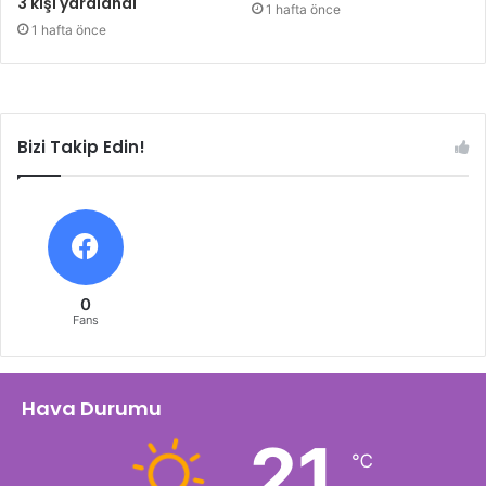
3 kişi yaralandı
1 hafta önce
1 hafta önce
Bizi Takip Edin!
0
Fans
Hava Durumu
21
℃