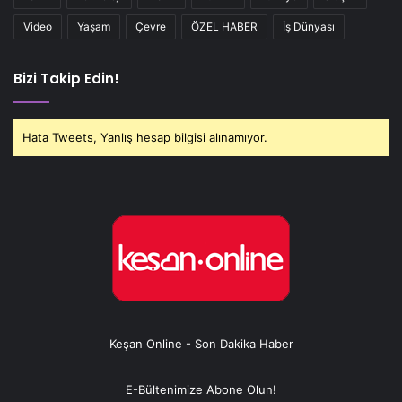
Video
Yaşam
Çevre
ÖZEL HABER
İş Dünyası
Bizi Takip Edin!
Hata Tweets, Yanlış hesap bilgisi alınamıyor.
Keşan Online - Son Dakika Haber
E-Bültenimize Abone Olun!