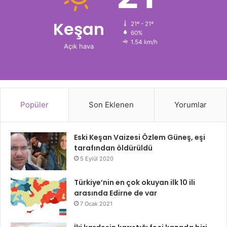
Keşan
21º - 21º
60%
1.54 km/h
Açık hava
Popüler
Son Eklenen
Yorumlar
Eski Keşan Vaizesi Özlem Güneş, eşi
tarafından öldürüldü
5 Eylül 2020
Türkiye’nin en çok okuyan ilk 10 ili
arasında Edirne de var
7 Ocak 2021