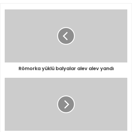
Römorka yüklü balyalar alev alev yandı