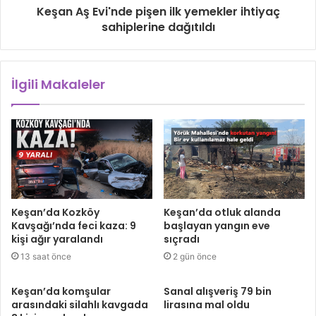
Keşan Aş Evi'nde pişen ilk yemekler ihtiyaç
sahiplerine dağıtıldı
İlgili Makaleler
Keşan’da Kozköy
Keşan’da otluk alanda
Kavşağı’nda feci kaza: 9
başlayan yangın eve
kişi ağır yaralandı
sıçradı
13 saat önce
2 gün önce
Keşan’da komşular
Sanal alışveriş 79 bin
arasındaki silahlı kavgada
lirasına mal oldu