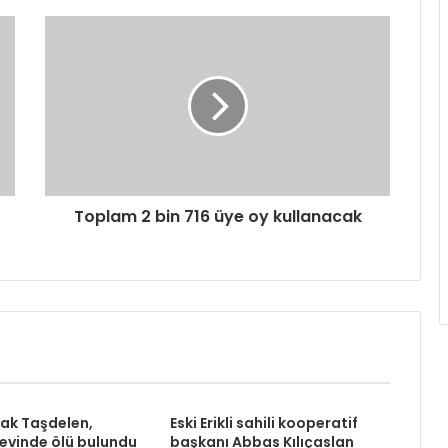
Toplam 2 bin 716 üye oy kullanacak
rak Taşdelen,
Eski Erikli sahili kooperatif
 evinde ölü bulundu
başkanı Abbas Kılıçaslan