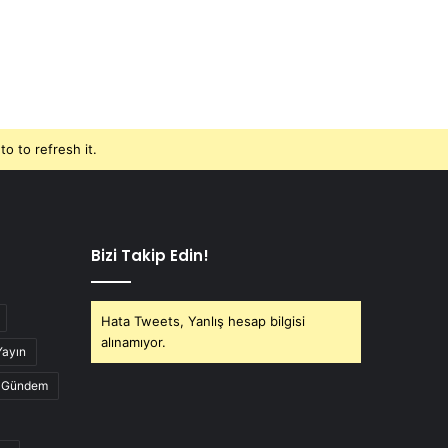
o to refresh it.
Bizi Takip Edin!
Hata Tweets, Yanlış hesap bilgisi
alınamıyor.
Yayın
Gündem