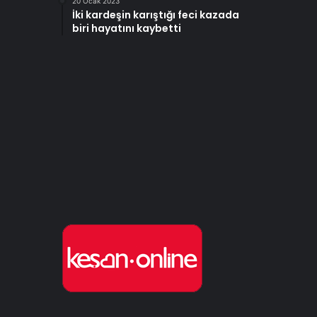
20 Ocak 2023
İki kardeşin karıştığı feci kazada
biri hayatını kaybetti