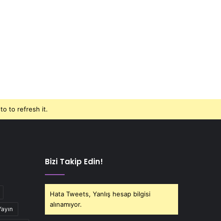
o to refresh it.
Bizi Takip Edin!
Hata Tweets, Yanlış hesap bilgisi
alınamıyor.
Yayın