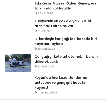
Eski Keşan Vaizesi Özlem Güneş, eşi
tarafından öldürüldü
5 Eylül 2020
Türkiye’nin en çok okuyan ilk 10 ili
arasında Edirne de var
7 Ocak 2021
İki kardeşin karıştığı feci kazada biri
hayatını kaybetti
20 Ocak 2023
Çalıştığı şirkete ait otomobili benzin
dökerek yaktı
23 Eylül 2022
Keşan’da feci kaza! Jandarma
astsubay ve genç çift hayatını
kaybetti
1 Temmuz 2025