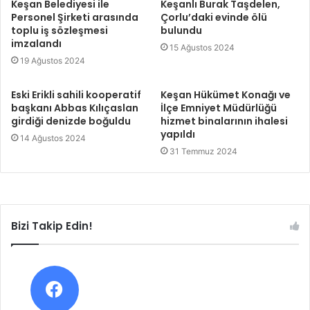
Keşan Belediyesi ile
Keşanlı Burak Taşdelen,
Personel Şirketi arasında
Çorlu’daki evinde ölü
toplu iş sözleşmesi
bulundu
imzalandı
15 Ağustos 2024
19 Ağustos 2024
Eski Erikli sahili kooperatif
Keşan Hükümet Konağı ve
başkanı Abbas Kılıçaslan
İlçe Emniyet Müdürlüğü
girdiği denizde boğuldu
hizmet binalarının ihalesi
yapıldı
14 Ağustos 2024
31 Temmuz 2024
Bizi Takip Edin!