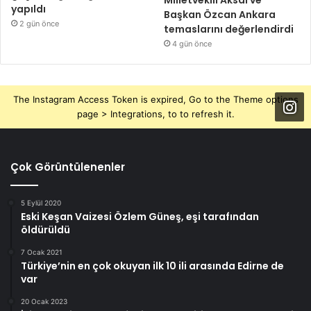
yapıldı
Başkan Özcan Ankara
2 gün önce
temaslarını değerlendirdi
4 gün önce
The Instagram Access Token is expired, Go to the Theme options
page > Integrations, to to refresh it.
Çok Görüntülenenler
5 Eylül 2020
Eski Keşan Vaizesi Özlem Güneş, eşi tarafından
öldürüldü
7 Ocak 2021
Türkiye’nin en çok okuyan ilk 10 ili arasında Edirne de
var
20 Ocak 2023