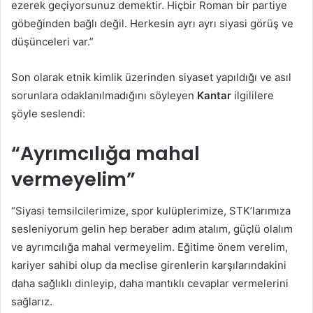
ezerek geçiyorsunuz demektir. Hiçbir Roman bir partiye
göbeğinden bağlı değil. Herkesin ayrı ayrı siyasi görüş ve
düşünceleri var.”
Son olarak etnik kimlik üzerinden siyaset yapıldığı ve asıl
sorunlara odaklanılmadığını söyleyen
Kantar
ilgililere
şöyle seslendi:
“Ayrımcılığa mahal
vermeyelim”
“Siyasi temsilcilerimize, spor kulüplerimize, STK’larımıza
sesleniyorum gelin hep beraber adım atalım, güçlü olalım
ve ayrımcılığa mahal vermeyelim. Eğitime önem verelim,
kariyer sahibi olup da meclise girenlerin karşılarındakini
daha sağlıklı dinleyip, daha mantıklı cevaplar vermelerini
sağlarız.