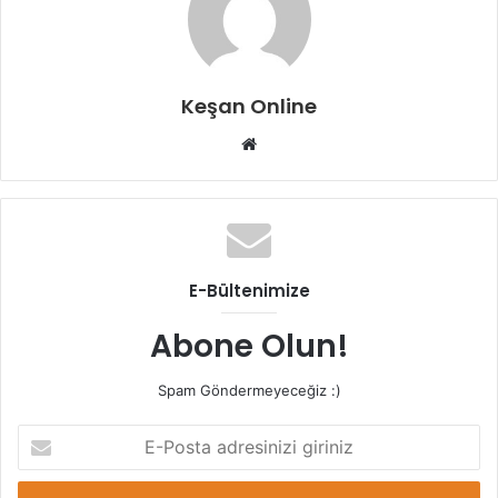
Keşan Online
Web
sitesi
E-Bültenimize
Abone Olun!
Spam Göndermeyeceğiz :)
E-
Posta
adresinizi