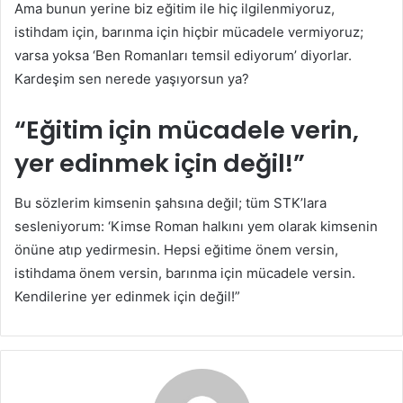
Ama bunun yerine biz eğitim ile hiç ilgilenmiyoruz,
istihdam için, barınma için hiçbir mücadele vermiyoruz;
varsa yoksa ‘Ben Romanları temsil ediyorum’ diyorlar.
Kardeşim sen nerede yaşıyorsun ya?
“Eğitim için mücadele verin,
yer edinmek için değil!”
Bu sözlerim kimsenin şahsına değil; tüm STK’lara
sesleniyorum: ‘Kimse Roman halkını yem olarak kimsenin
önüne atıp yedirmesin. Hepsi eğitime önem versin,
istihdama önem versin, barınma için mücadele versin.
Kendilerine yer edinmek için değil!”