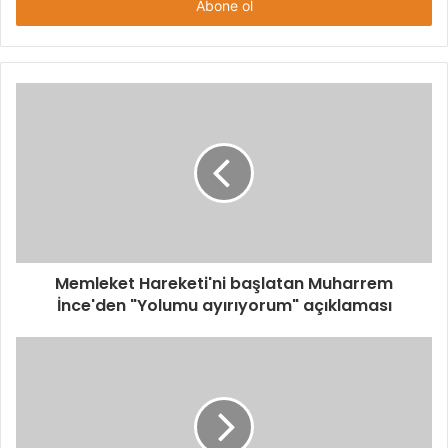
giriniz
Memleket Hareketi'ni başlatan Muharrem
İnce'den "Yolumu ayırıyorum" açıklaması