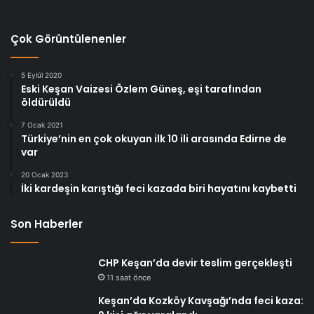
Çok Görüntülenenler
5 Eylül 2020
Eski Keşan Vaizesi Özlem Güneş, eşi tarafından
öldürüldü
7 Ocak 2021
Türkiye’nin en çok okuyan ilk 10 ili arasında Edirne de
var
20 Ocak 2023
İki kardeşin karıştığı feci kazada biri hayatını kaybetti
Son Haberler
CHP Keşan’da devir teslim gerçekleşti
11 saat önce
Keşan’da Kozköy Kavşağı’nda feci kaza: