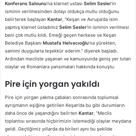
Konferans Salounu
‘na klarnet ustası
Selim Sesler
‘in
isminin verilmesinden dolayı oldukça mutlu olduğunu
belirterek başlayan
Kantar
, “Keşan ve Avrupa’da isim
yapmış klarnet üstadımız
Selim Sesler
‘in isminin verilmesi
beni çok mutlu kıldı. Emeği geçen herkese ve Keşan
Belediye Başkanı
Mustafa Helvacıoğlu
‘na yürekten,
samimi duygularla teşekkür ederim.” diyerek başladı.
Ardından mecliste yaşanan ve kamuoyunda geniş yer tutan
olaylar ve Romanlara yansımaları hakkında konuştu.
Pire için yorgan yakıldı
Pire için yorgan yakma çabaları sonrasında toplumsal
ayrışmanın eşiğine getirilen Keşan’da bu gibi durumların
daha önce de yaşandığını belirten
Kantar
, “Meclis
toplantısı sırasında hiçbirimizin istemediği olaylar meydana
geldi. Geçtiğimiz yıllarda da birileri aynı bu şekilde