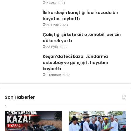
7 Ocak 2021
İki kardeşin karıştığı feci kazada biri
hayatını kaybetti
20 Ocak 2023
Çalıştığı şirkete ait otomobili benzin
dökerek yaktı
23 Eylül 2022
Keşan’da feci kaza! Jandarma
astsubay ve genç çift hayatını
kaybetti
1 Temmuz 2025
Son Haberler