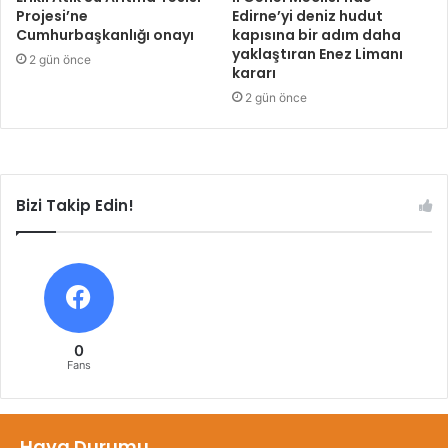
Projesi’ne
Edirne’yi deniz hudut
Cumhurbaşkanlığı onayı
kapısına bir adım daha
yaklaştıran Enez Limanı
2 gün önce
kararı
2 gün önce
Bizi Takip Edin!
0
Fans
Hava Durumu