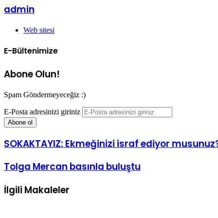
admin
Web sitesi
E-Bültenimize
Abone Olun!
Spam Göndermeyeceğiz :)
E-Posta adresinizi giriniz
SOKAKTAYIZ: Ekmeğinizi israf ediyor musunuz
Tolga Mercan basınla buluştu
İlgili Makaleler