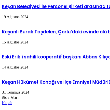
Keşan Belediyesi ile Personel Şirketi arasında 
19 Ağustos 2024
Keşanlı Burak Taşdelen, Çorlu’daki evinde ölü
15 Ağustos 2024
Eski Erikli sahili kooperatif başkanı Abbas Kılı
14 Ağustos 2024
Keşan Hükümet Konağı ve İlçe Emniyet Müdürlüğ
31 Temmuz 2024
Göz Atın
Kapalı