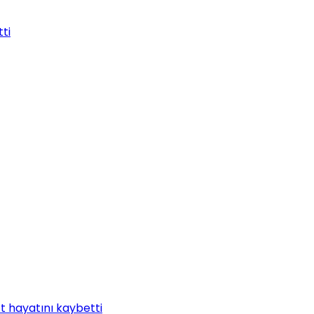
tti
t hayatını kaybetti