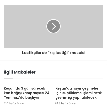
Lastikçilerde "kış lastiği" mesaisi
İlgili Makaleler
Keşan’da 3 gün sürecek
Keşan’da hayır çeşmeleri
kan bağışı kampanyası 24
için su yükleme işlemi artık
Temmuz’da başlıyor
çevrim içi yapılabilecek
2 hafta önce
3 hafta önce