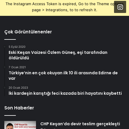
The Instagram Access Token is expired, Go to the Theme options
page > Integrations, to to refresh it.
Çok Görüntülenenler
5 Eylül 2020
Eski Keşan Vaizesi Özlem Güneş, eşi tarafından
öldürüldü
7 Ocak 2021
Türkiye’nin en çok okuyan ilk 10 ili arasında Edirne de
var
20 Ocak 2023
İki kardeşin karıştığı feci kazada biri hayatını kaybetti
Son Haberler
CHP Keşan’da devir teslim gerçekleşti