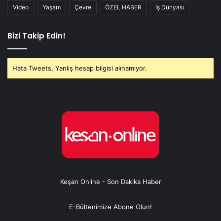
Video
Yaşam
Çevre
ÖZEL HABER
İş Dünyası
Bizi Takip Edin!
Hata Tweets, Yanlış hesap bilgisi alınamıyor.
Keşan Online - Son Dakika Haber
E-Bültenimize Abone Olun!