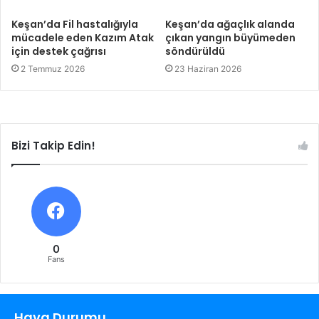
Keşan’da Fil hastalığıyla
Keşan’da ağaçlık alanda
mücadele eden Kazım Atak
çıkan yangın büyümeden
için destek çağrısı
söndürüldü
2 Temmuz 2026
23 Haziran 2026
Bizi Takip Edin!
0
Fans
Hava Durumu