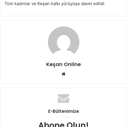
Tüm kadınlar ve Keşan halkı yürüyüşe davet edildi.
Keşan Online
Web
sitesi
E-Bültenimize
Abone Olun!