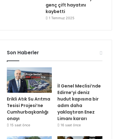
genç çift hayatını
kaybetti
1 Temmuz 2025
Son Haberler
İl Genel Meclisi’nde
Edirne’yi deniz
Erikli Atık Su Arıtma
hudut kapısına bir
Tesisi Projesi’ne
adım daha
Cumhurbaşkanlığı
yaklaştıran Enez
onayı
Limanı kararı
15 saat önce
16 saat önce