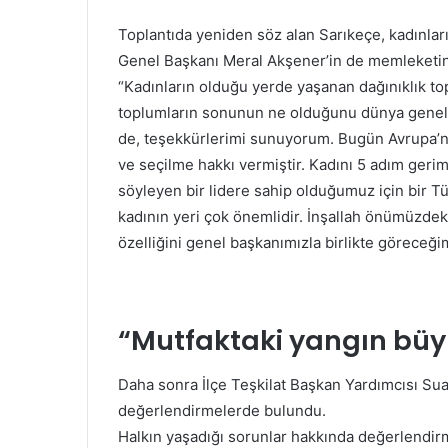
Toplantıda yeniden söz alan Sarıkeçe, kadınlar
Genel Başkanı Meral Akşener’in de memleketin 
“Kadınların olduğu yerde yaşanan dağınıklık top
toplumların sonunun ne olduğunu dünya geneli
de, teşekkürlerimi sunuyorum. Bugün Avrupa’nı
ve seçilme hakkı vermiştir. Kadını 5 adım geri
söyleyen bir lidere sahip olduğumuz için bir 
kadının yeri çok önemlidir. İnşallah önümüzdeki
özelliğini genel başkanımızla birlikte göreceği
“Mutfaktaki yangın büy
Daha sonra İlçe Teşkilat Başkan Yardımcısı Sua
değerlendirmelerde bulundu.
Halkın yaşadığı sorunlar hakkında değerlendi