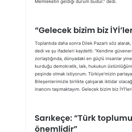
Memleketin geldiği durum budur.” dedi.
“Gelecek bizim biz İYİ’le
Toplantıda daha sonra Dilek Pazarlı söz alarak
dedi ve şu ifadeleri kaydetti: “Kendine güvenen
zorlaştığında, dünyadaki en güçlü insanlar yin
kurduğu demokratik, laik, hukukun üstünlüğün
peşinde olmak istiyorum. Türkiye’mizin parla
Bileşenlerimizle birlikte çalışarak iktidar olac
inancını taşımaktayım. Gelecek bizim biz İYİ’leri
Sarıkeçe: “Türk toplumu
önemlidir”