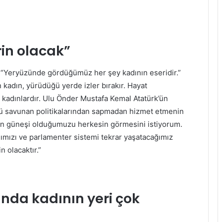
rin olacak”
, “Yeryüzünde gördüğümüz her şey kadının eseridir.”
 kadın, yürüdüğü yerde izler bırakır. Hayat
e kadınlardır. Ulu Önder Mustafa Kemal Atatürk’ün
ü savunan politikalarından sapmadan hizmet etmenin
yan güneşi olduğumuzu herkesin görmesini istiyorum.
ağımızı ve parlamenter sistemi tekrar yaşatacağımız
n olacaktır.”
nda kadının yeri çok