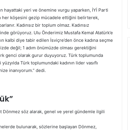
ın hayattaki yeri ve önemine vurgu yaparken, İYİ Parti
her köşesini gezip mücadele ettiğini belirterek,
arlanır. Kadınsız bir toplum olmaz. Kadınsız
nde görüyoruz. Ulu Önderimiz Mustafa Kemal Atatürk’e
n kalbi diye tabir edilen İsviçre’den önce kadına seçme
mizde değil; 1 adım önümüzde olması gerektiğini
Türk genci olarak gurur duyuyoruz. Türk toplumunda
 yüzyılda Türk toplumundaki kadının lider vasıflı
mize inanıyorum.” dedi.
ük”
t Dönmez söz alarak, genel ve yerel gündemle ilgili
rmelerde bulunarak, sözlerine başlayan Dönmez,