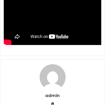
admin
Web