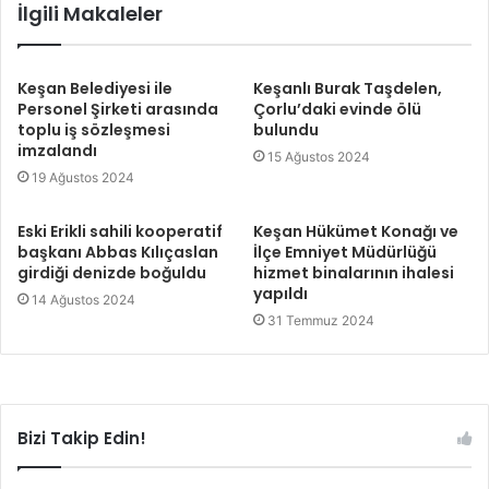
İlgili Makaleler
Keşan Belediyesi ile
Keşanlı Burak Taşdelen,
Personel Şirketi arasında
Çorlu’daki evinde ölü
toplu iş sözleşmesi
bulundu
imzalandı
15 Ağustos 2024
19 Ağustos 2024
Eski Erikli sahili kooperatif
Keşan Hükümet Konağı ve
başkanı Abbas Kılıçaslan
İlçe Emniyet Müdürlüğü
girdiği denizde boğuldu
hizmet binalarının ihalesi
yapıldı
14 Ağustos 2024
31 Temmuz 2024
Bizi Takip Edin!