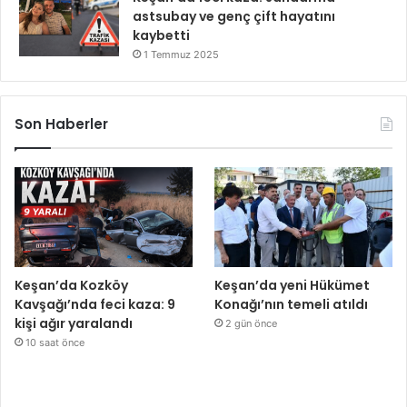
astsubay ve genç çift hayatını
kaybetti
1 Temmuz 2025
Son Haberler
Keşan’da Kozköy
Keşan’da yeni Hükümet
Kavşağı’nda feci kaza: 9
Konağı’nın temeli atıldı
kişi ağır yaralandı
2 gün önce
10 saat önce