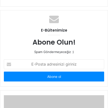
sitesi
E-Bültenimize
Abone Olun!
Spam Göndermeyeceğiz :)
E-
Posta
adresinizi
giriniz