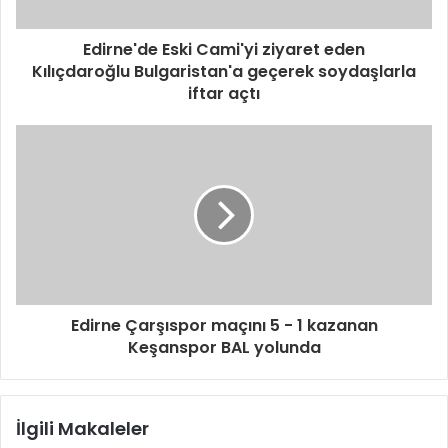
Edirne'de Eski Cami'yi ziyaret eden
Kılıçdaroğlu Bulgaristan'a geçerek soydaşlarla
iftar açtı
Edirne Çarşıspor maçını 5 - 1 kazanan
Keşanspor BAL yolunda
İlgili Makaleler