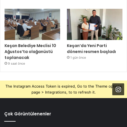
Keşan Belediye Meclisi 10
Keşan’da Yeni Parti
Ağustos’ta olağanüstü
dönemi resmen başladı
toplanacak
1 gün önce
9 saat önce
The Instagram Access Token is expired, Go to the Theme options
page > Integrations, to to refresh it.
Çok Görüntülenenler