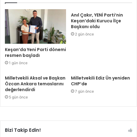
Anıl Çakır, YENİ Parti’nin
Keşan’daki Kurucu İlçe
Başkanı oldu
2 gün önce
Keşan’da Yeni Parti dönemi
resmen başladı
1 gün önce
Milletvekili Aksal ve Başkan
Milletvekili Ediz Ün yeniden
Özcan Ankara temaslarını
CHP’de
değerlendirdi
7 gün önce
5 gün önce
Bizi Takip Edin!