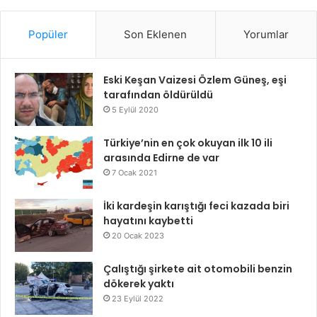
Popüler
Son Eklenen
Yorumlar
Eski Keşan Vaizesi Özlem Güneş, eşi
tarafından öldürüldü
5 Eylül 2020
Türkiye’nin en çok okuyan ilk 10 ili
arasında Edirne de var
7 Ocak 2021
İki kardeşin karıştığı feci kazada biri
hayatını kaybetti
20 Ocak 2023
Çalıştığı şirkete ait otomobili benzin
dökerek yaktı
23 Eylül 2022