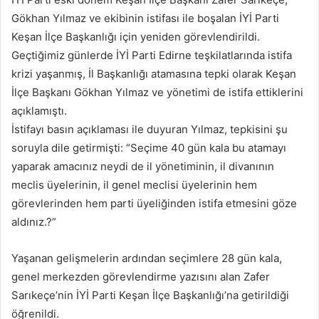
göndermek
Gökhan Yılmaz ve ekibinin istifası ile boşalan İYİ Parti
Keşan İlçe Başkanlığı için yeniden görevlendirildi.
Geçtiğimiz günlerde İYİ Parti Edirne teşkilatlarında istifa
krizi yaşanmış, İl Başkanlığı atamasına tepki olarak Keşan
İlçe Başkanı Gökhan Yılmaz ve yönetimi de istifa ettiklerini
açıklamıştı.
İstifayı basın açıklaması ile duyuran Yılmaz, tepkisini şu
soruyla dile getirmişti: “Seçime 40 gün kala bu atamayı
yaparak amacınız neydi de il yönetiminin, il divanının
meclis üyelerinin, il genel meclisi üyelerinin hem
görevlerinden hem parti üyeliğinden istifa etmesini göze
aldınız.?”
Yaşanan gelişmelerin ardından seçimlere 28 gün kala,
genel merkezden görevlendirme yazısını alan Zafer
Sarıkeçe’nin İYİ Parti Keşan İlçe Başkanlığı’na getirildiği
öğrenildi.