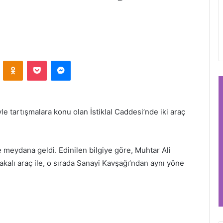
VKontakte
Odnoklassniki
Pocket
Messenger
tartışmalara konu olan İstiklal Caddesi’nde iki araç
e meydana geldi. Edinilen bilgiye göre, Muhtar Ali
kalı araç ile, o sırada Sanayi Kavşağı’ndan aynı yöne