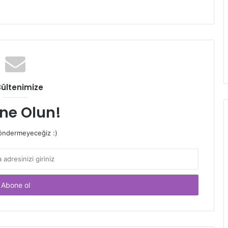
Bültenimize
ne Olun!
ndermeyeceğiz :)