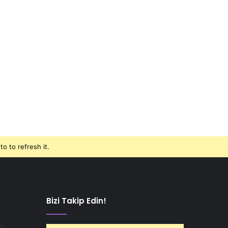
o to refresh it.
Bizi Takip Edin!