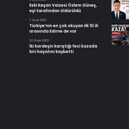
Eski Keşan Vaizesi Özlem Güneş,
eşi tarafından öldürüldü
7 Ocak 2021
Türkiye’nin en çok okuyan ilk 10 ili
arasında Edirne de var
20 Ocak 2023
İki kardeşin karıştığı feci kazada
biri hayatını kaybetti