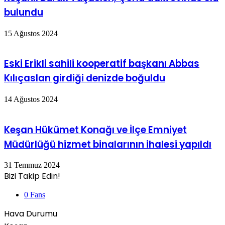
bulundu
15 Ağustos 2024
Eski Erikli sahili kooperatif başkanı Abbas
Kılıçaslan girdiği denizde boğuldu
14 Ağustos 2024
Keşan Hükümet Konağı ve İlçe Emniyet
Müdürlüğü hizmet binalarının ihalesi yapıldı
31 Temmuz 2024
Bizi Takip Edin!
0
Fans
Hava Durumu