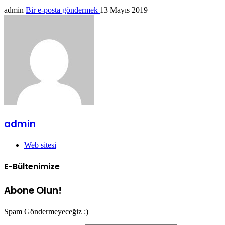
admin
Bir e-posta göndermek
13 Mayıs 2019
admin
Web sitesi
E-Bültenimize
Abone Olun!
Spam Göndermeyeceğiz :)