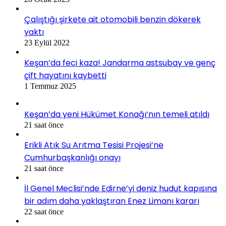
Çalıştığı şirkete ait otomobili benzin dökerek
yaktı
23 Eylül 2022
Keşan’da feci kaza! Jandarma astsubay ve genç
çift hayatını kaybetti
1 Temmuz 2025
Keşan’da yeni Hükümet Konağı’nın temeli atıldı
21 saat önce
Erikli Atık Su Arıtma Tesisi Projesi’ne
Cumhurbaşkanlığı onayı
21 saat önce
İl Genel Meclisi’nde Edirne’yi deniz hudut kapısına
bir adım daha yaklaştıran Enez Limanı kararı
22 saat önce