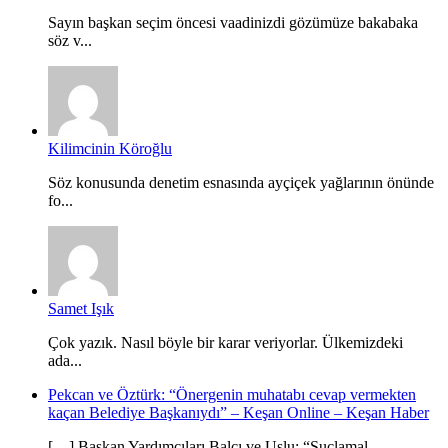
Sayın başkan seçim öncesi vaadinizdi gözümüze bakabaka
söz v...
Kilimcinin Köroğlu
Söz konusunda denetim esnasında ayçiçek yağlarının önünde
fo...
Samet Işık
Çok yazık. Nasıl böyle bir karar veriyorlar. Ülkemizdeki
ada...
Pekcan ve Öztürk: “Önergenin muhatabı cevap vermekten
kaçan Belediye Başkanıydı” – Keşan Online – Keşan Haber
[…] Başkan Yardımcıları Balcı ve Uslu: “Suçlamal...