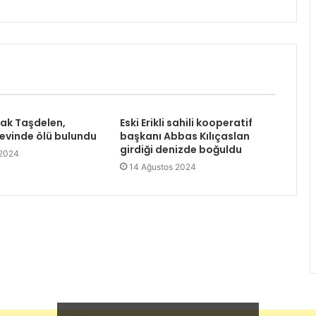
rak Taşdelen,
Eski Erikli sahili kooperatif
 evinde ölü bulundu
başkanı Abbas Kılıçaslan
girdiği denizde boğuldu
 2024
14 Ağustos 2024