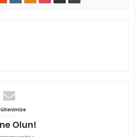
Bültenimize
ne Olun!