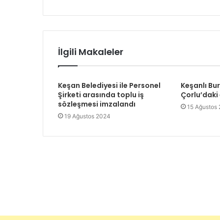
İlgili Makaleler
Keşan Belediyesi ile Personel
Keşanlı Bu
Şirketi arasında toplu iş
Çorlu’daki
sözleşmesi imzalandı
15 Ağustos
19 Ağustos 2024