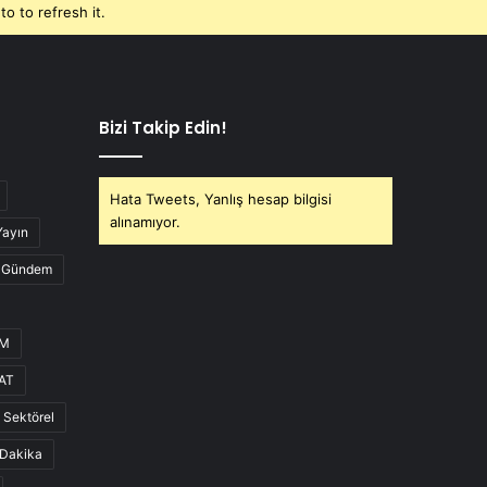
o to refresh it.
Bizi Takip Edin!
Hata Tweets, Yanlış hesap bilgisi
alınamıyor.
Yayın
Gündem
UM
AT
Sektörel
Dakika