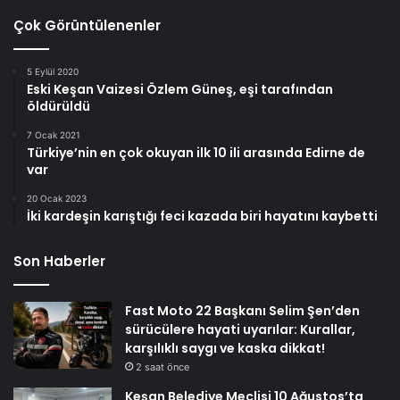
Çok Görüntülenenler
5 Eylül 2020
Eski Keşan Vaizesi Özlem Güneş, eşi tarafından
öldürüldü
7 Ocak 2021
Türkiye’nin en çok okuyan ilk 10 ili arasında Edirne de
var
20 Ocak 2023
İki kardeşin karıştığı feci kazada biri hayatını kaybetti
Son Haberler
Fast Moto 22 Başkanı Selim Şen’den
sürücülere hayati uyarılar: Kurallar,
karşılıklı saygı ve kaska dikkat!
2 saat önce
Keşan Belediye Meclisi 10 Ağustos’ta