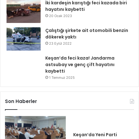
İki kardeşin karıştığı feci kazada biri
hayatını kaybetti
20 Ocak 2023
Çalıştığı şirkete ait otomobili benzin
dökerek yaktı
23 Eylül 2022
Keşan’da feci kaza! Jandarma
astsubay ve genç çift hayatını
kaybetti
1 Temmuz 2025
Son Haberler
Keşan’da Yeni Parti