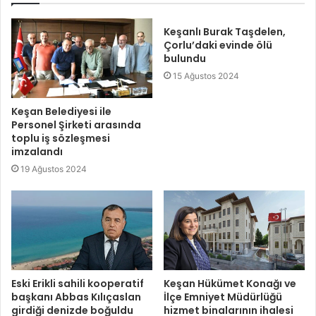
Keşanlı Burak Taşdelen,
Çorlu’daki evinde ölü
bulundu
15 Ağustos 2024
Keşan Belediyesi ile
Personel Şirketi arasında
toplu iş sözleşmesi
imzalandı
19 Ağustos 2024
Eski Erikli sahili kooperatif
Keşan Hükümet Konağı ve
başkanı Abbas Kılıçaslan
İlçe Emniyet Müdürlüğü
girdiği denizde boğuldu
hizmet binalarının ihalesi