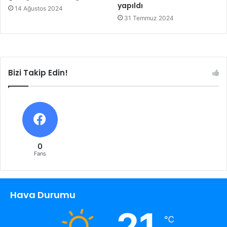
yapıldı
14 Ağustos 2024
31 Temmuz 2024
Bizi Takip Edin!
0
Fans
Hava Durumu
21
℃