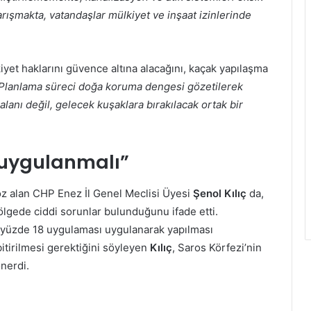
karışmakta, vatandaşlar mülkiyet ve inşaat izinlerinde
yet haklarını güvence altına alacağını, kaçak yapılaşma
Planlama süreci doğa koruma dengesi gözetilerek
 alanı değil, gelecek kuşaklara bırakılacak ortak bir
 uygulanmalı”
öz alan CHP Enez İl Genel Meclisi Üyesi
Şenol Kılıç
da,
ölgede ciddi sorunlar bulunduğunu ifade etti.
, yüzde 18 uygulaması uygulanarak yapılması
e bitirilmesi gerektiğini söyleyen
Kılıç
, Saros Körfezi’nin
nerdi.