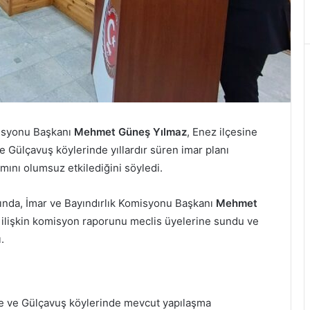
misyonu Başkanı
Mehmet Güneş Yılmaz
, Enez ilçesine
ve Gülçavuş köylerinde yıllardır süren imar planı
amını olumsuz etkilediğini söyledi.
arında, İmar ve Bayındırlık Komisyonu Başkanı
Mehmet
e ilişkin komisyon raporunu meclis üyelerine sundu ve
.
niçe ve Gülçavuş köylerinde mevcut yapılaşma