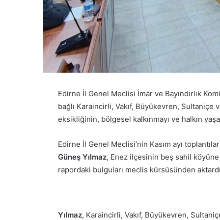
Edirne İl Genel Meclisi İmar ve Bayındırlık Ko
bağlı Karaincirli, Vakıf, Büyükevren, Sultaniçe 
eksikliğinin, bölgesel kalkınmayı ve halkın yaş
Edirne İl Genel Meclisi’nin Kasım ayı toplantıl
Güneş Yılmaz
, Enez ilçesinin beş sahil köyün
rapordaki bulguları meclis kürsüsünden aktardı
Yılmaz
, Karaincirli, Vakıf, Büyükevren, Sulta