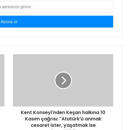
Kent Konseyi'nden Keşan halkına 10
Kasım çağrısı: "Atatürk’ü anmak
cesaret ister, yaşatmak ise