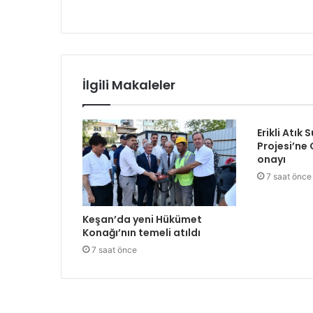
İlgili Makaleler
Erikli Atık 
Projesi’ne
onayı
7 saat önce
Keşan’da yeni Hükümet
Konağı’nın temeli atıldı
7 saat önce