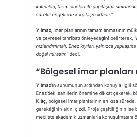
kalmakta, tarım alanları ile yapılaşma sınırları 
sürekli engellerle karşılaşmaktadır.”
Yılmaz
, imar planlarının tamamlanmasının mülki
ve çevresel tahribatı önleyeceğini belirterek,
“
hızlandırılmalı. Enez kıyıları yalnızca yapılaşma
doğal mirastır.”
dedi.
“Bölgesel imar planları
Yılmaz
’ın sunumunun ardından konuyla ilgili s
Enez’deki sahillerin önemine dikkat çekerek, b
Kılıç,
bölgesel imar planlarının en kısa sürede
gerektiğinin altını çizdi. Proje çeşitliliğinin is
mecliste akademik uzmanlarla konuşulmasını ö