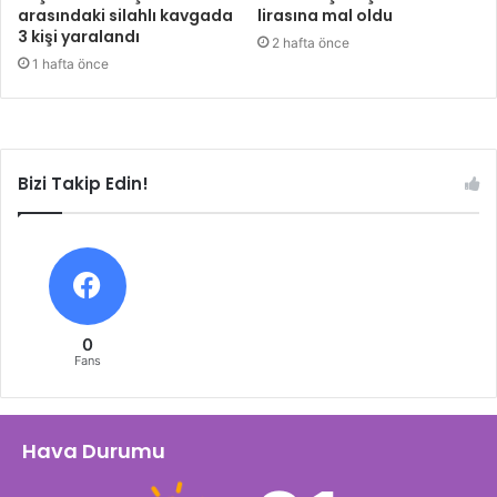
arasındaki silahlı kavgada
lirasına mal oldu
3 kişi yaralandı
2 hafta önce
1 hafta önce
Bizi Takip Edin!
0
Fans
Hava Durumu