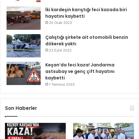
İki kardeşin karıştığı feci kazada biri
hayatını kaybetti
20 Ocak 2023
Çalıştığı şirkete ait otomobili benzin
dökerek yaktı
23 Eylül 2022
Keşan’da feci kaza! Jandarma
astsubay ve genç çift hayatını
kaybetti
1 Temmuz 2025
Son Haberler