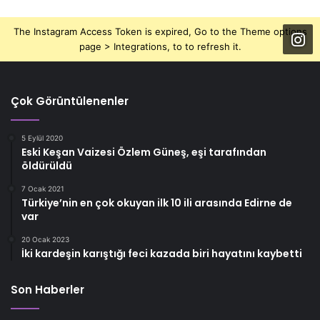
The Instagram Access Token is expired, Go to the Theme options
page > Integrations, to to refresh it.
Çok Görüntülenenler
5 Eylül 2020
Eski Keşan Vaizesi Özlem Güneş, eşi tarafından
öldürüldü
7 Ocak 2021
Türkiye’nin en çok okuyan ilk 10 ili arasında Edirne de
var
20 Ocak 2023
İki kardeşin karıştığı feci kazada biri hayatını kaybetti
Son Haberler