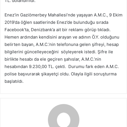
TL. dolandırıldı.
Enez’in Gaziömerbey Mahallesi’nde yaşayan A.M.C., 9 Ekim
2019’da öğlen saatlerinde Enez’de bulunduğu sırada
Facebook’ta, Denizbank’a ait bir reklamı görüp tıkladı.
Hemen ardından kendisini arayan ve adının Ö.Y. olduğunu
belirten bayan, A.M.C.’nin telefonuna gelen şifreyi, hesap
bilgilerini güncelleyeceğini söyleyerek istedi. Şifre ile
birlikte hesabı da ele geçiren şahıslar, A.M.C.’nin
hesabından 9.230,00 TL. çekti. Durumu fark eden A.M.C.
polise başvurarak şikayetçi oldu. Olayla ilgili soruşturma
başlatıldı.