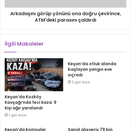
Arkadaşını görüp yönünü ona doğru çevirince,
ATM'deki parasını çaldırdı
İlgili Makaleler
Keşan’da otluk alanda
başlayan yangın eve
sıçradı
3 gün önce
Keşan’da Kozköy
Kavşağı’nda feci kaza: 9
kişi ağır yaralandı
1 gün önce
Keşan’da komşular
Sanal alışveriş 79 bin