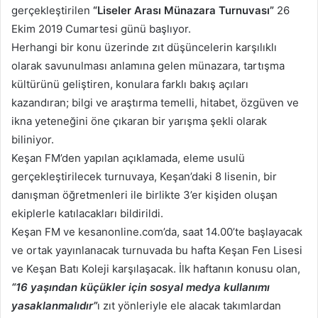
gerçekleştirilen
“Liseler Arası Münazara Turnuvası”
26
Ekim 2019 Cumartesi günü başlıyor.
Herhangi bir konu üzerinde zıt düşüncelerin karşılıklı
olarak savunulması anlamına gelen münazara, tartışma
kültürünü geliştiren, konulara farklı bakış açıları
kazandıran; bilgi ve araştırma temelli, hitabet, özgüven ve
ikna yeteneğini öne çıkaran bir yarışma şekli olarak
biliniyor.
Keşan FM’den yapılan açıklamada, eleme usulü
gerçekleştirilecek turnuvaya, Keşan’daki 8 lisenin, bir
danışman öğretmenleri ile birlikte 3’er kişiden oluşan
ekiplerle katılacakları bildirildi.
Keşan FM ve kesanonline.com’da, saat 14.00’te başlayacak
ve ortak yayınlanacak turnuvada bu hafta Keşan Fen Lisesi
ve Keşan Batı Koleji karşılaşacak. İlk haftanın konusu olan,
“16 yaşından küçükler için sosyal medya kullanımı
yasaklanmalıdır”
ı zıt yönleriyle ele alacak takımlardan