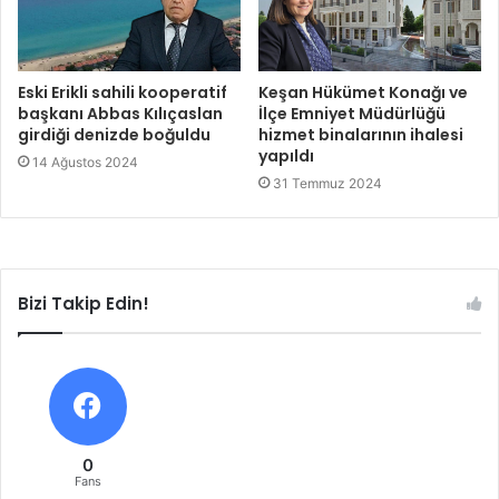
Eski Erikli sahili kooperatif
Keşan Hükümet Konağı ve
başkanı Abbas Kılıçaslan
İlçe Emniyet Müdürlüğü
girdiği denizde boğuldu
hizmet binalarının ihalesi
yapıldı
14 Ağustos 2024
31 Temmuz 2024
Bizi Takip Edin!
0
Fans