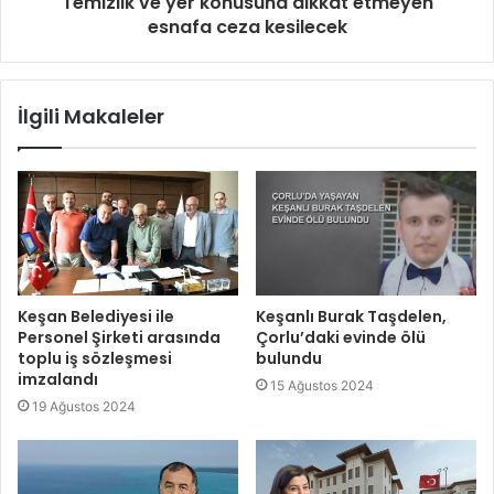
Temizlik ve yer konusuna dikkat etmeyen
esnafa ceza kesilecek
İlgili Makaleler
Keşan Belediyesi ile
Keşanlı Burak Taşdelen,
Personel Şirketi arasında
Çorlu’daki evinde ölü
toplu iş sözleşmesi
bulundu
imzalandı
15 Ağustos 2024
19 Ağustos 2024