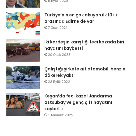
5 Eylül 2020
Türkiye’nin en çok okuyan ilk 10 ili
arasında Edirne de var
7 Ocak 2021
İki kardeşin karıştığı feci kazada biri
hayatını kaybetti
20 Ocak 2023
Çalıştığı şirkete ait otomobili benzin
dökerek yaktı
23 Eylül 2022
Keşan’da feci kaza! Jandarma
astsubay ve genç çift hayatını
kaybetti
1 Temmuz 2025