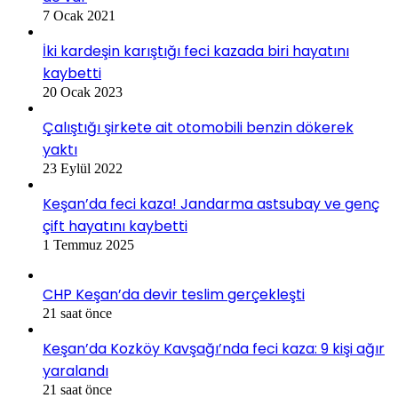
7 Ocak 2021
İki kardeşin karıştığı feci kazada biri hayatını
kaybetti
20 Ocak 2023
Çalıştığı şirkete ait otomobili benzin dökerek
yaktı
23 Eylül 2022
Keşan’da feci kaza! Jandarma astsubay ve genç
çift hayatını kaybetti
1 Temmuz 2025
CHP Keşan’da devir teslim gerçekleşti
21 saat önce
Keşan’da Kozköy Kavşağı’nda feci kaza: 9 kişi ağır
yaralandı
21 saat önce