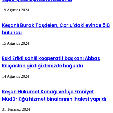
19 Ağustos 2024
Keşanlı Burak Taşdelen, Çorlu’daki evinde ölü
bulundu
15 Ağustos 2024
Eski Erikli sahili kooperatif başkanı Abbas
Kılıçaslan girdiği denizde boğuldu
14 Ağustos 2024
Keşan Hükümet Konağı ve İlçe Emniyet
Müdürlüğü hizmet binalarının ihalesi yapıldı
31 Temmuz 2024