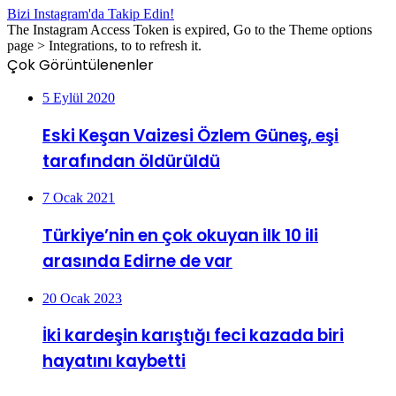
Bizi Instagram'da Takip Edin!
The Instagram Access Token is expired, Go to the Theme options
page > Integrations, to to refresh it.
Çok Görüntülenenler
5 Eylül 2020
Eski Keşan Vaizesi Özlem Güneş, eşi
tarafından öldürüldü
7 Ocak 2021
Türkiye’nin en çok okuyan ilk 10 ili
arasında Edirne de var
20 Ocak 2023
İki kardeşin karıştığı feci kazada biri
hayatını kaybetti