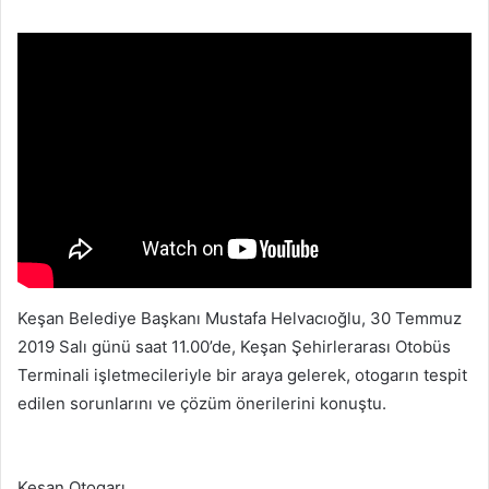
posta
göndermek
Keşan Belediye Başkanı Mustafa Helvacıoğlu, 30 Temmuz
2019 Salı günü saat 11.00’de, Keşan Şehirlerarası Otobüs
Terminali işletmecileriyle bir araya gelerek, otogarın tespit
edilen sorunlarını ve çözüm önerilerini konuştu.
Keşan Otogarı