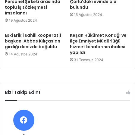
Personel Şirketi arasında
Çorlu’daki evinde ölü
toplu iş sözleşmesi
bulundu
imzalandı
15 Ağustos 2024
19 Ağustos 2024
Eski Erikli sahili kooperatif
Keşan Hükümet Konağı ve
başkanı Abbas Kılıçaslan
İlçe Emniyet Müdürlüğü
girdiği denizde boğuldu
hizmet binalarının ihalesi
yapıldı
14 Ağustos 2024
31 Temmuz 2024
Bizi Takip Edin!