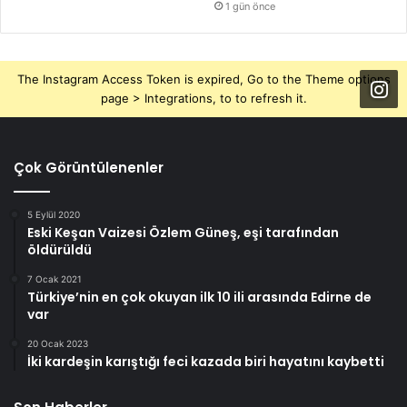
1 gün önce
The Instagram Access Token is expired, Go to the Theme options
page > Integrations, to to refresh it.
Çok Görüntülenenler
5 Eylül 2020
Eski Keşan Vaizesi Özlem Güneş, eşi tarafından
öldürüldü
7 Ocak 2021
Türkiye’nin en çok okuyan ilk 10 ili arasında Edirne de
var
20 Ocak 2023
İki kardeşin karıştığı feci kazada biri hayatını kaybetti