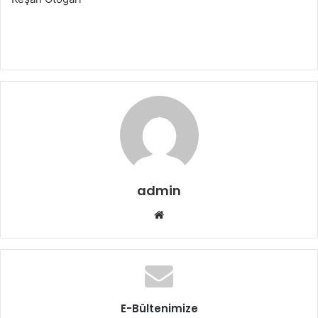
admin
Web
sitesi
E-Bültenimize