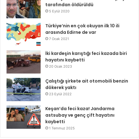
tarafından öldürüldü
5 Eylül 2020
Türkiye’nin en çok okuyan ilk 10 ili
arasında Edirne de var
7 Ocak 2021
İki kardeşin karıştığı feci kazada biri
hayatını kaybetti
20 Ocak 2023
Çalıştığı şirkete ait otomobili benzin
dökerek yaktı
23 Eylül 2022
Keşan’da feci kaza! Jandarma
astsubay ve genç çift hayatını
kaybetti
1 Temmuz 2025