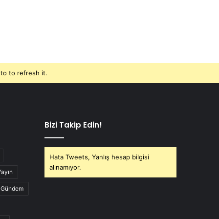
o to refresh it.
Bizi Takip Edin!
Hata Tweets, Yanlış hesap bilgisi
alınamıyor.
Yayın
Gündem