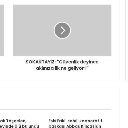
SOKAKTAYIZ: "Güvenlik deyince
aklınıza ilk ne geliyor?"
rak Taşdelen,
Eski Erikli sahili kooperatif
 evinde ölü bulundu
başkanı Abbas Kılıçaslan