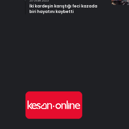
20 Ocak 2023
İki kardeşin karıştığı feci kazada
biri hayatını kaybetti