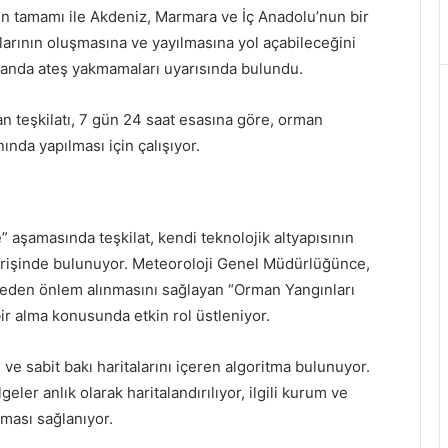
 tamamı ile Akdeniz, Marmara ve İç Anadolu’nun bir
arının oluşmasına ve yayılmasına yol açabileceğini
alanda ateş yakmamaları uyarısında bulundu.
an teşkilatı, 7 gün 24 saat esasına göre, orman
da yapılması için çalışıyor.
 aşamasında teşkilat, kendi teknolojik altyapısının
şverişinde bulunuyor. Meteoroloji Genel Müdürlüğünce,
nceden önlem alınmasını sağlayan “Orman Yangınları
r alma konusunda etkin rol üstleniyor.
ve sabit bakı haritalarını içeren algoritma bulunuyor.
ler anlık olarak haritalandırılıyor, ilgili kurum ve
nması sağlanıyor.