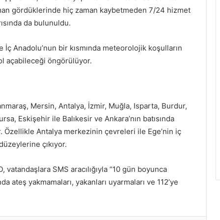
duman gördüklerinde hiç zaman kaybetmeden 7/24 hizmet
rısında da bulunuldu.
 İç Anadolu’nun bir kısmında meteorolojik koşulların
ol açabileceği öngörülüyor.
maraş, Mersin, Antalya, İzmir, Muğla, Isparta, Burdur,
rsa, Eskişehir ile Balıkesir ve Ankara’nın batısında
 Özellikle Antalya merkezinin çevreleri ile Ege’nin iç
düzeylerine çıkıyor.
, vatandaşlara SMS aracılığıyla “10 gün boyunca
nda ateş yakmamaları, yakanları uyarmaları ve 112’ye