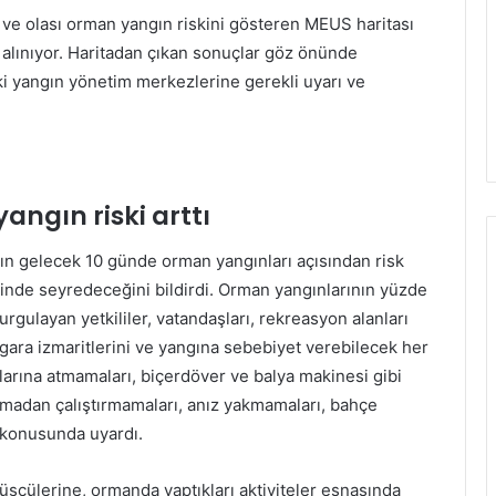
 ve olası orman yangın riskini gösteren MEUS haritası
 alınıyor. Haritadan çıkan sonuçlar göz önünde
 yangın yönetim merkezlerine gerekli uyarı ve
yangın riski arttı
nın gelecek 10 günde orman yangınları açısından risk
inde seyredeceğini bildirdi. Orman yangınlarının yüzde
rgulayan yetkililer, vatandaşları, rekreasyon alanları
gara izmaritlerini ve yangına sebebiyet verebilecek her
anlarına atmamaları, biçerdöver ve balya makinesi gibi
almadan çalıştırmamaları, anız yakmamaları, bahçe
 konusunda uyardı.
yüşçülerine, ormanda yaptıkları aktiviteler esnasında