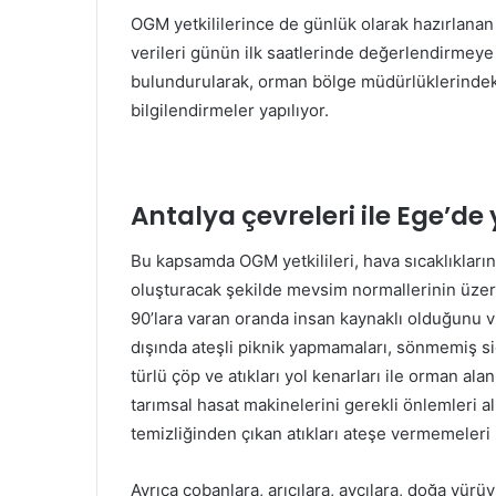
OGM yetkililerince de günlük olarak hazırlanan
verileri günün ilk saatlerinde değerlendirmeye
bulundurularak, orman bölge müdürlüklerindeki
bilgilendirmeler yapılıyor.
Antalya çevreleri ile Ege’de 
Bu kapsamda OGM yetkilileri, hava sıcaklıkları
oluşturacak şekilde mevsim normallerinin üzer
90’lara varan oranda insan kaynaklı olduğunu vu
dışında ateşli piknik yapmamaları, sönmemiş si
türlü çöp ve atıkları yol kenarları ile orman al
tarımsal hasat makinelerini gerekli önlemleri 
temizliğinden çıkan atıkları ateşe vermemeleri
Ayrıca çobanlara, arıcılara, avcılara, doğa yürü