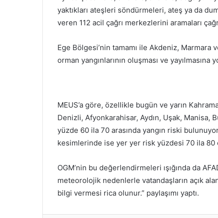
yaktıkları ateşleri söndürmeleri, ateş ya da 
veren 112 acil çağrı merkezlerini aramaları çağ
Ege Bölgesi’nin tamamı ile Akdeniz, Marmara ve
orman yangınlarının oluşması ve yayılmasına y
MEUS’a göre, özellikle bugün ve yarın Kahraman
Denizli, Afyonkarahisar, Aydın, Uşak, Manisa, Bu
yüzde 60 ila 70 arasında yangın riski bulunuyor.
kesimlerinde ise yer yer risk yüzdesi 70 ila 80 
OGM’nin bu değerlendirmeleri ışığında da AFAD
meteorolojik nedenlerle vatandaşların açık ala
bilgi vermesi rica olunur.” paylaşımı yaptı.