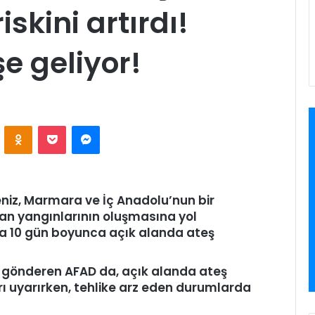
skini artırdı!
e geliyor!
VKontakte
Odnoklassniki
Pocket
Messenger
niz, Marmara ve İç Anadolu’nun bir
an yangınlarının oluşmasına yol
ra 10 gün boyunca açık alanda ateş
 gönderen AFAD da, açık alanda ateş
uyarırken, tehlike arz eden durumlarda