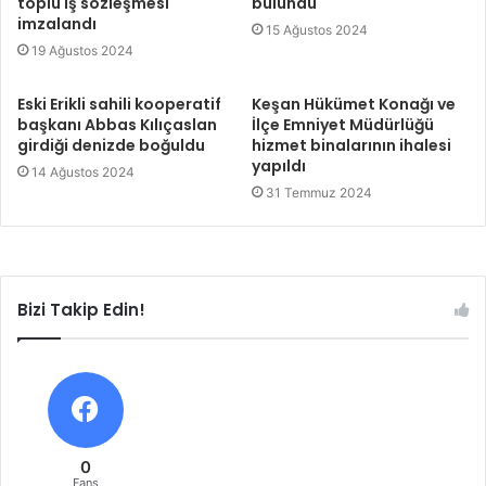
toplu iş sözleşmesi
bulundu
imzalandı
15 Ağustos 2024
19 Ağustos 2024
Eski Erikli sahili kooperatif
Keşan Hükümet Konağı ve
başkanı Abbas Kılıçaslan
İlçe Emniyet Müdürlüğü
girdiği denizde boğuldu
hizmet binalarının ihalesi
yapıldı
14 Ağustos 2024
31 Temmuz 2024
Bizi Takip Edin!
0
Fans