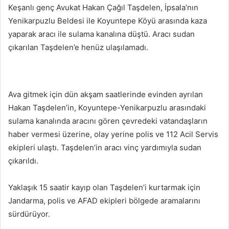
Keşanlı genç Avukat Hakan Çağıl Taşdelen, İpsala’nın
Yenikarpuzlu Beldesi ile Koyuntepe Köyü arasında kaza
yaparak aracı ile sulama kanalına düştü. Aracı sudan
çıkarılan Taşdelen’e henüz ulaşılamadı.
Ava gitmek için dün akşam saatlerinde evinden ayrılan
Hakan Taşdelen’in, Koyuntepe-Yenikarpuzlu arasındaki
sulama kanalında aracını gören çevredeki vatandaşların
haber vermesi üzerine, olay yerine polis ve 112 Acil Servis
ekipleri ulaştı. Taşdelen’in aracı vinç yardımıyla sudan
çıkarıldı.
Yaklaşık 15 saatir kayıp olan Taşdelen’i kurtarmak için
Jandarma, polis ve AFAD ekipleri bölgede aramalarını
sürdürüyor.