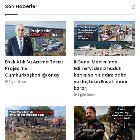
Son Haberler
Erikli Atık Su Arıtma Tesisi
İl Genel Meclisi’nde
Projesi’ne
Edirne’yi deniz hudut
Cumhurbaşkanlığı onayı
kapısına bir adım daha
yaklaştıran Enez Limanı
1 gün önce
kararı
1 gün önce