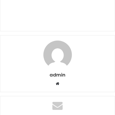
admin
Web
sitesi