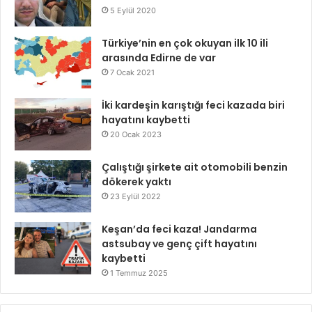
5 Eylül 2020
Türkiye’nin en çok okuyan ilk 10 ili
arasında Edirne de var
7 Ocak 2021
İki kardeşin karıştığı feci kazada biri
hayatını kaybetti
20 Ocak 2023
Çalıştığı şirkete ait otomobili benzin
dökerek yaktı
23 Eylül 2022
Keşan’da feci kaza! Jandarma
astsubay ve genç çift hayatını
kaybetti
1 Temmuz 2025