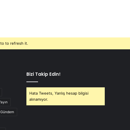
o to refresh it.
Bizi Takip Edin!
Hata Tweets, Yanlış hesap bilgisi
alınamıyor.
Yayın
Gündem