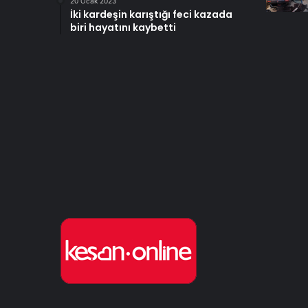
20 Ocak 2023
İki kardeşin karıştığı feci kazada
biri hayatını kaybetti