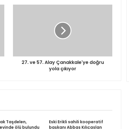
27. ve 57. Alay Çanakkale'ye doğru
yola çıkıyor
rak Taşdelen,
Eski Erikli sahili kooperatif
 evinde ölü bulundu
başkanı Abbas Kılıçaslan