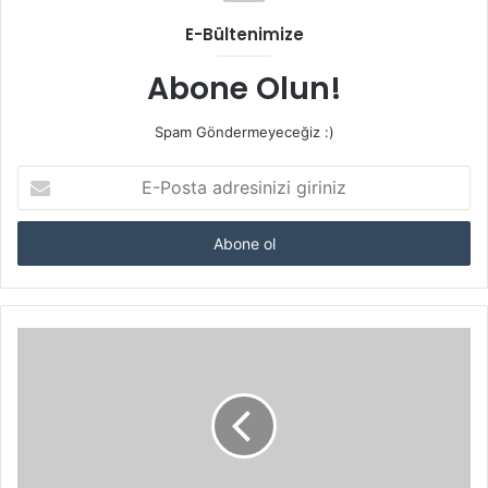
E-Bültenimize
Abone Olun!
Spam Göndermeyeceğiz :)
E-
Posta
adresinizi
giriniz