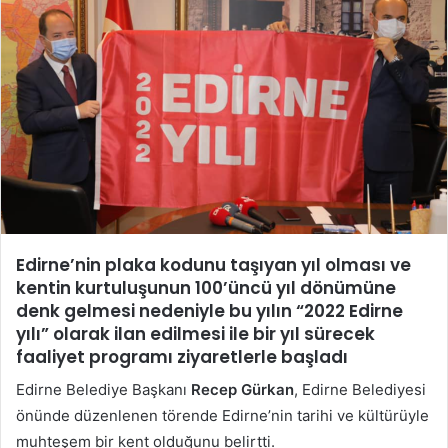
göndermek
Edirne’nin plaka kodunu taşıyan yıl olması ve
kentin kurtuluşunun 100’üncü yıl dönümüne
denk gelmesi nedeniyle bu yılın “2022 Edirne
yılı” olarak ilan edilmesi ile bir yıl sürecek
faaliyet programı ziyaretlerle başladı
Edirne Belediye Başkanı
Recep Gürkan
, Edirne Belediyesi
önünde düzenlenen törende Edirne’nin tarihi ve kültürüyle
muhteşem bir kent olduğunu belirtti.