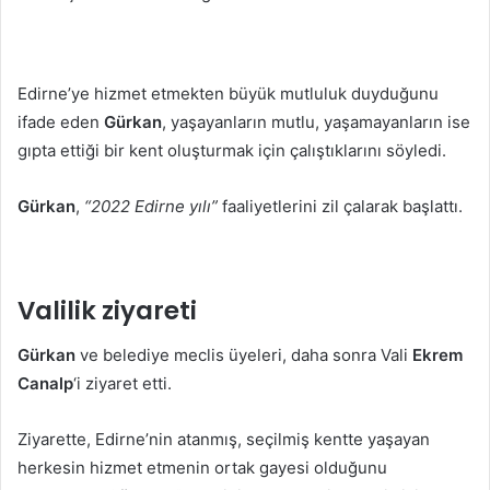
Edirne’ye hizmet etmekten büyük mutluluk duyduğunu
ifade eden
Gürkan
, yaşayanların mutlu, yaşamayanların ise
gıpta ettiği bir kent oluşturmak için çalıştıklarını söyledi.
Gürkan
,
“2022 Edirne yılı”
faaliyetlerini zil çalarak başlattı.
Valilik ziyareti
Gürkan
ve belediye meclis üyeleri, daha sonra Vali
Ekrem
Canalp
‘i ziyaret etti.
Ziyarette, Edirne’nin atanmış, seçilmiş kentte yaşayan
herkesin hizmet etmenin ortak gayesi olduğunu