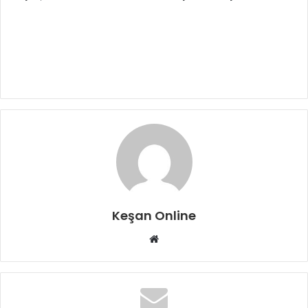
Keşan Online
Web
sitesi