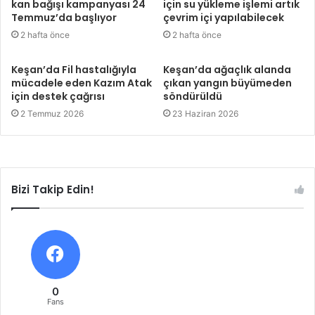
kan bağışı kampanyası 24
için su yükleme işlemi artık
Temmuz’da başlıyor
çevrim içi yapılabilecek
2 hafta önce
2 hafta önce
Keşan’da Fil hastalığıyla
Keşan’da ağaçlık alanda
mücadele eden Kazım Atak
çıkan yangın büyümeden
için destek çağrısı
söndürüldü
2 Temmuz 2026
23 Haziran 2026
Bizi Takip Edin!
0
Fans