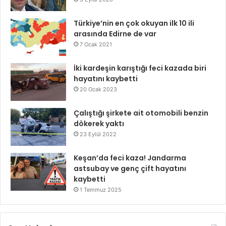
Türkiye’nin en çok okuyan ilk 10 ili
arasında Edirne de var
7 Ocak 2021
İki kardeşin karıştığı feci kazada biri
hayatını kaybetti
20 Ocak 2023
Çalıştığı şirkete ait otomobili benzin
dökerek yaktı
23 Eylül 2022
Keşan’da feci kaza! Jandarma
astsubay ve genç çift hayatını
kaybetti
1 Temmuz 2025