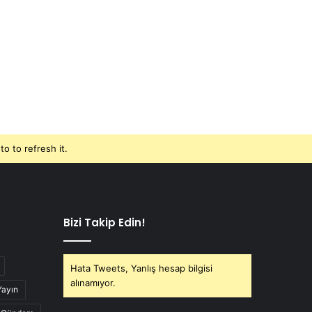
o to refresh it.
Bizi Takip Edin!
Hata Tweets, Yanlış hesap bilgisi
alınamıyor.
Yayın