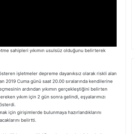
letme sahipleri yıkımın usulsüz olduğunu belirterek
österen işletmeler depreme dayanıksız olarak riskli alan
ziran 2019 Cuma günü saat 20.00 sıralarında kendilerine
geçmesinin ardından yıkımın gerçekleştiğini belirten
gereken yıkım için 2 gün sonra gelindi, eşyalarımızı
österdi.
lmak için girişimlerde bulunmaya hazırlandıklarını
caklarını belirtti.