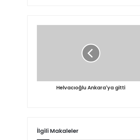
Helvacıoğlu Ankara'ya gitti
İlgili Makaleler