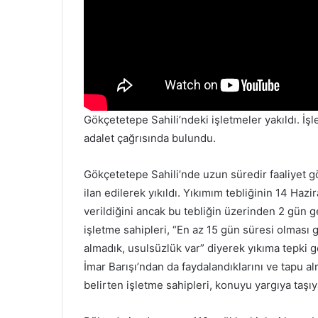
Gökçetetepe Sahili’ndeki işletmeler yakıldı. İş
adalet çağrısında bulundu.
Gökçetetepe Sahili’nde uzun süredir faaliyet g
ilan edilerek yıkıldı. Yıkımım tebliğinin 14 Ha
verildiğini ancak bu tebliğin üzerinden 2 gün 
işletme sahipleri, “En az 15 gün süresi olması 
almadık, usulsüzlük var” diyerek yıkıma tepki g
İmar Barışı’ndan da faydalandıklarını ve tapu a
belirten işletme sahipleri, konuyu yargıya taşıya