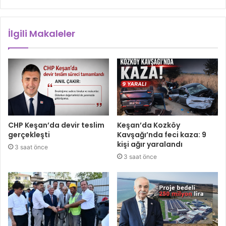
İlgili Makaleler
CHP Keşan’da devir teslim
Keşan’da Kozköy
gerçekleşti
Kavşağı’nda feci kaza: 9
kişi ağır yaralandı
3 saat önce
3 saat önce