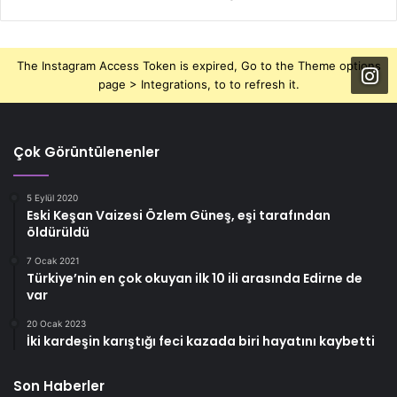
The Instagram Access Token is expired, Go to the Theme options
page > Integrations, to to refresh it.
Çok Görüntülenenler
5 Eylül 2020
Eski Keşan Vaizesi Özlem Güneş, eşi tarafından
öldürüldü
7 Ocak 2021
Türkiye’nin en çok okuyan ilk 10 ili arasında Edirne de
var
20 Ocak 2023
İki kardeşin karıştığı feci kazada biri hayatını kaybetti
Son Haberler