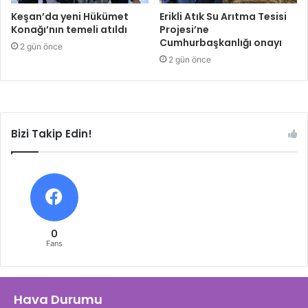
Keşan’da yeni Hükümet
Erikli Atık Su Arıtma Tesisi
Konağı’nın temeli atıldı
Projesi’ne
Cumhurbaşkanlığı onayı
2 gün önce
2 gün önce
Bizi Takip Edin!
0
Fans
Hava Durumu