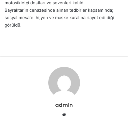
motosikletçi dostları ve sevenleri katıldı.
Bayraktar’ın cenazesinde alınan tedbirler kapsamında;
sosyal mesafe, hijyen ve maske kuralına riayet edildiği
görüldü.
admin
Web
sitesi