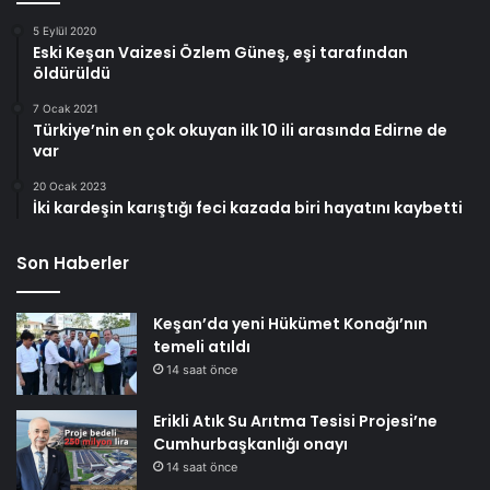
5 Eylül 2020
Eski Keşan Vaizesi Özlem Güneş, eşi tarafından
öldürüldü
7 Ocak 2021
Türkiye’nin en çok okuyan ilk 10 ili arasında Edirne de
var
20 Ocak 2023
İki kardeşin karıştığı feci kazada biri hayatını kaybetti
Son Haberler
Keşan’da yeni Hükümet Konağı’nın
temeli atıldı
14 saat önce
Erikli Atık Su Arıtma Tesisi Projesi’ne
Cumhurbaşkanlığı onayı
14 saat önce