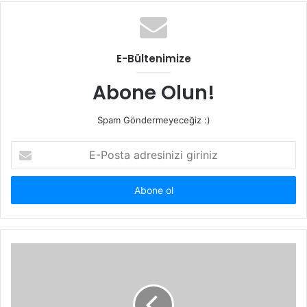
E-Bültenimize
Abone Olun!
Spam Göndermeyeceğiz :)
E-
Posta
adresinizi
giriniz