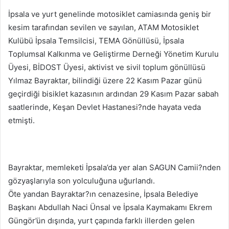
posta
İpsala ve yurt genelinde motosiklet camiasında geniş bir
göndermek
kesim tarafından sevilen ve sayılan, ATAM Motosiklet
Kulübü İpsala Temsilcisi, TEMA Gönüllüsü, İpsala
Toplumsal Kalkınma ve Geliştirme Derneği Yönetim Kurulu
Üyesi, BİDOST Üyesi, aktivist ve sivil toplum gönüllüsü
Yılmaz Bayraktar, bilindiği üzere 22 Kasım Pazar günü
geçirdiği bisiklet kazasının ardından 29 Kasım Pazar sabah
saatlerinde, Keşan Devlet Hastanesi?nde hayata veda
etmişti.
Bayraktar, memleketi İpsala’da yer alan SAGUN Camii?nden
gözyaşlarıyla son yolculuğuna uğurlandı.
Öte yandan Bayraktar?ın cenazesine, İpsala Belediye
Başkanı Abdullah Naci Ünsal ve İpsala Kaymakamı Ekrem
Güngör’ün dışında, yurt çapında farklı illerden gelen