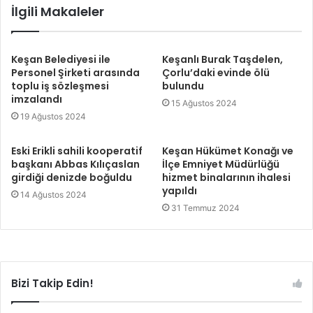
İlgili Makaleler
Keşan Belediyesi ile
Keşanlı Burak Taşdelen,
Personel Şirketi arasında
Çorlu’daki evinde ölü
toplu iş sözleşmesi
bulundu
imzalandı
15 Ağustos 2024
19 Ağustos 2024
Eski Erikli sahili kooperatif
Keşan Hükümet Konağı ve
başkanı Abbas Kılıçaslan
İlçe Emniyet Müdürlüğü
girdiği denizde boğuldu
hizmet binalarının ihalesi
yapıldı
14 Ağustos 2024
31 Temmuz 2024
Bizi Takip Edin!