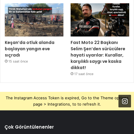
Keşan’da otluk alanda
Fast Moto 22 Başkanı
başlayan yangın eve
Selim Şen’den sürücülere
sıçradı
hayati uyarılar: Kurallar,
karşılıklı saygı ve kaska
15 saat önce
dikkat!
17 saat önce
The Instagram Access Token is expired, Go to the Theme options
page > Integrations, to to refresh it.
Çok Görüntülenenler