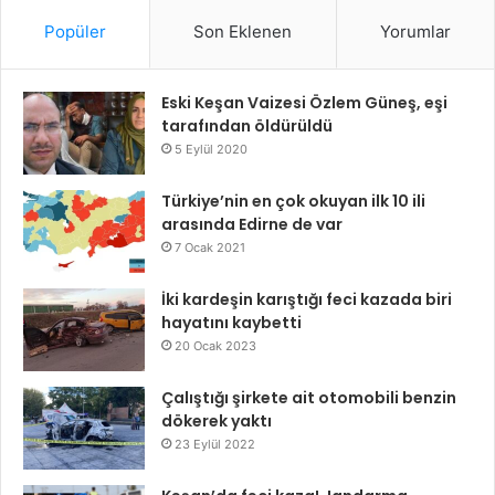
Popüler
Son Eklenen
Yorumlar
Eski Keşan Vaizesi Özlem Güneş, eşi
tarafından öldürüldü
5 Eylül 2020
Türkiye’nin en çok okuyan ilk 10 ili
arasında Edirne de var
7 Ocak 2021
İki kardeşin karıştığı feci kazada biri
hayatını kaybetti
20 Ocak 2023
Çalıştığı şirkete ait otomobili benzin
dökerek yaktı
23 Eylül 2022