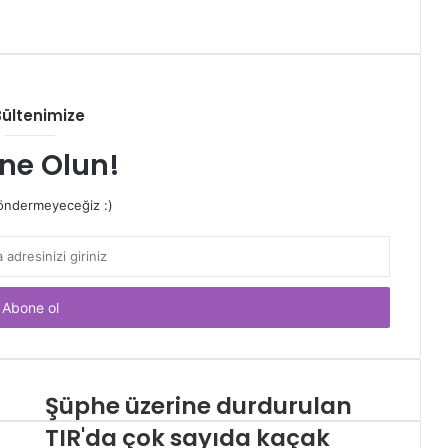
Bültenimize
ne Olun!
ndermeyeceğiz :)
Şüphe üzerine durdurulan
TIR'da çok sayıda kaçak