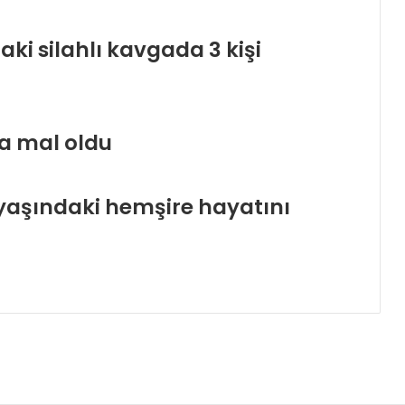
i silahlı kavgada 3 kişi
na mal oldu
29 yaşındaki hemşire hayatını