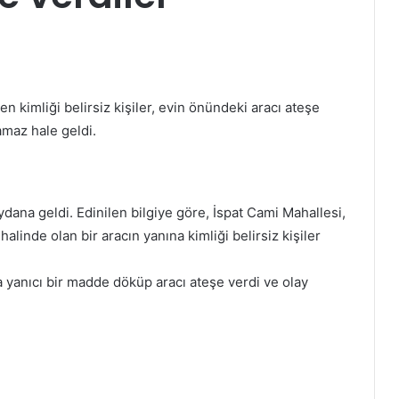
n kimliği belirsiz kişiler, evin önündeki aracı ateşe
amaz hale geldi.
dana geldi. Edinilen bilgiye göre, İspat Cami Mahallesi,
linde olan bir aracın yanına kimliği belirsiz kişiler
na yanıcı bir madde döküp aracı ateşe verdi ve olay