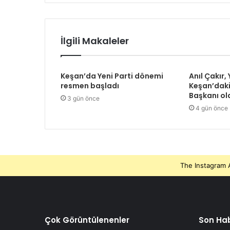
İlgili Makaleler
Keşan’da Yeni Parti dönemi
Anıl Çakır, 
resmen başladı
Keşan’daki
Başkanı ol
3 gün önce
4 gün önce
The Instagram A
Çok Görüntülenenler
Son Hab