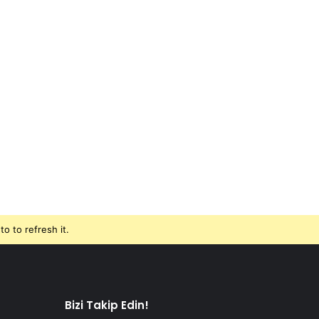
o to refresh it.
Bizi Takip Edin!