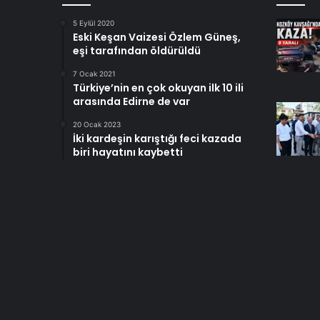
5 Eylül 2020
Eski Keşan Vaizesi Özlem Güneş,
eşi tarafından öldürüldü
7 Ocak 2021
Türkiye’nin en çok okuyan ilk 10 ili
arasında Edirne de var
20 Ocak 2023
İki kardeşin karıştığı feci kazada
biri hayatını kaybetti