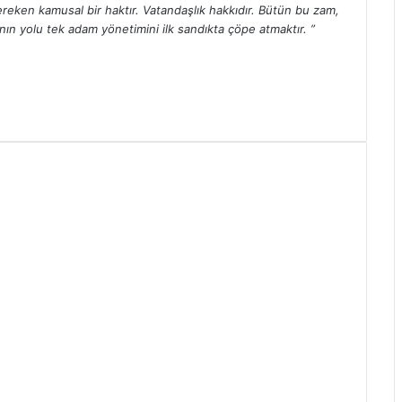
ereken kamusal bir haktır. Vatandaşlık hakkıdır. Bütün bu zam,
ın yolu tek adam yönetimini ilk sandıkta çöpe atmaktır. ”