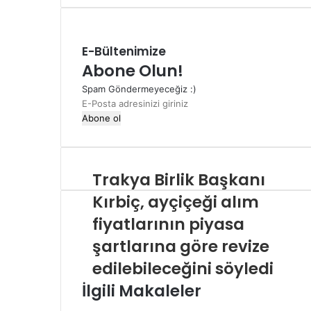
E-Bültenimize
Abone Olun!
Spam Göndermeyeceğiz :)
E-
Posta
adresinizi
giriniz
Trakya Birlik Başkanı
Kırbiç, ayçiçeği alım
fiyatlarının piyasa
şartlarına göre revize
edilebileceğini söyledi
İlgili Makaleler