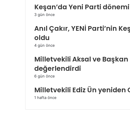
Keşan’da Yeni Parti dönemi
3 gün önce
Anıl Çakır, YENİ Parti’nin K
oldu
4 gün önce
Milletvekili Aksal ve Başka
değerlendirdi
6 gün önce
Milletvekili Ediz Ün yeniden
1 hafta önce