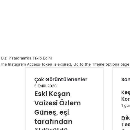
Bizi Instagram'da Takip Edin!
The Instagram Access Token is expired, Go to the Theme options page > 
Çok Görüntülenenler
Son
5 Eylül 2020
Keş
Eski Keşan
Kon
Vaizesi Özlem
1 gü
Güneş, eşi
Eri
tarafından
Tes