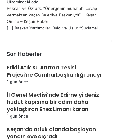
Ülkemizdeki ada...
Pekcan ve Öztürk: “Önergenin muhatabı cevap
vermekten kaçan Belediye Başkanıydı” – Keşan
Online – Keşan Haber
[…] Başkan Yardımcıları Balcı ve Uslu: “Suçlamal...
Son Haberler
Erikli Atık Su Arıtma Tesisi
Projesi’ne Cumhurbaşkanlığı onayı
1 gün önce
İl Genel Meclisi’nde Edirne’yi deniz
hudut kapısına bir adım daha
yaklaştıran Enez Limanı kararı
1 gün önce
Keşan’da otluk alanda başlayan
yangın eve sıçradı