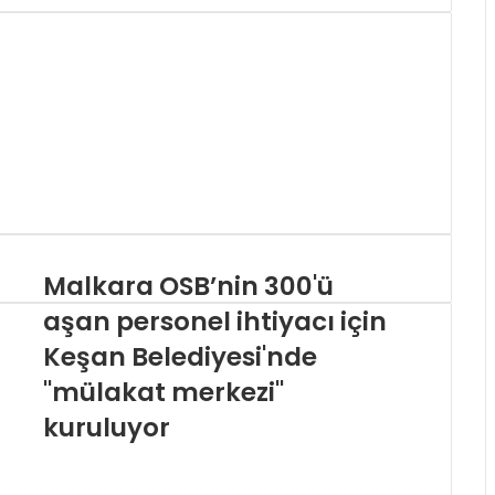
Malkara OSB’nin 300'ü
aşan personel ihtiyacı için
Keşan Belediyesi'nde
"mülakat merkezi"
kuruluyor