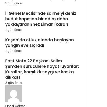
1 gün önce
İl Genel Meclisi’nde Edirne’yi deniz
hudut kapısına bir adım daha
yaklaştıran Enez Limanı kararı
1 gün önce
Keşan’da otluk alanda başlayan
yangın eve sıçradı
1 gün önce
Fast Moto 22 Başkanı Selim
Şen’den sürücülere hayati uyarılar:
Kurallar, karşılıklı saygı ve kaska
dikkat!
2 gün önce
Şinasi Göktaş