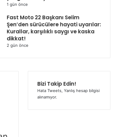
1 gün önce
Fast Moto 22 Başkanı Selim
Şen’den sürücülere hayati uyarılar:
Kurallar, karşılıklı saygı ve kaska
dikkat!
2 gün önce
Bizi Takip Edin!
Hata Tweets, Yanlış hesap bilgisi
alınamıyor.
an