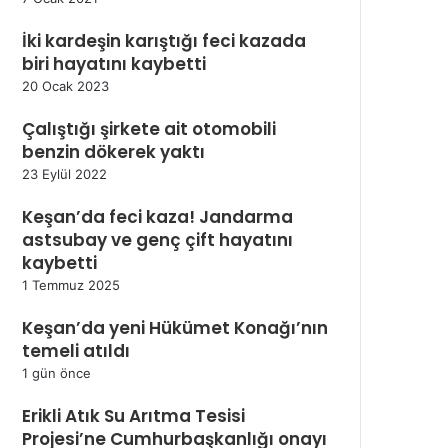
İki kardeşin karıştığı feci kazada
biri hayatını kaybetti
20 Ocak 2023
Çalıştığı şirkete ait otomobili
benzin dökerek yaktı
23 Eylül 2022
Keşan’da feci kaza! Jandarma
astsubay ve genç çift hayatını
kaybetti
1 Temmuz 2025
Keşan’da yeni Hükümet Konağı’nın
temeli atıldı
1 gün önce
Erikli Atık Su Arıtma Tesisi
Projesi’ne Cumhurbaşkanlığı onayı